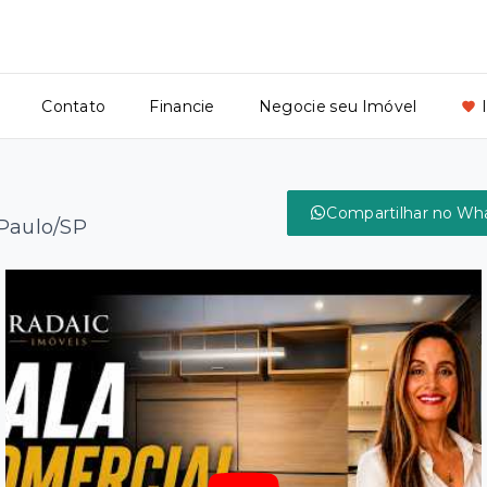
Contato
Financie
Negocie seu Imóvel
Compartilhar no Wh
 Paulo/SP