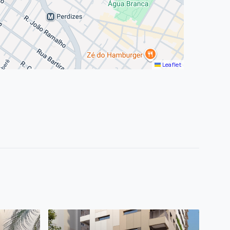
Leaflet