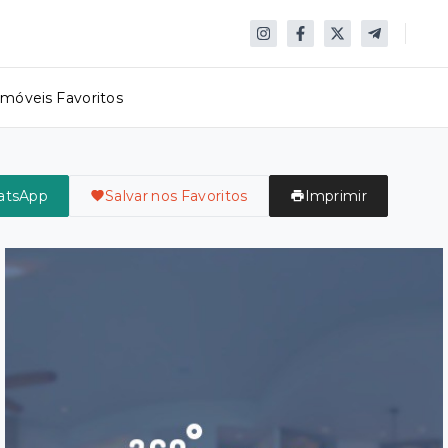
Imóveis Favoritos
atsApp
Salvar nos Favoritos
Imprimir