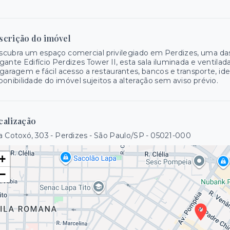
scrição do imóvel
cubra um espaço comercial privilegiado em Perdizes, uma das 
gante Edifício Perdizes Tower II, esta sala iluminada e ventila
garagem e fácil acesso a restaurantes, bancos e transporte, ide
ponibilidade do imóvel sujeitos a alteração sem aviso prévio.
calização
 Cotoxó, 303 - Perdizes - São Paulo/SP
- 05021-000
+
−