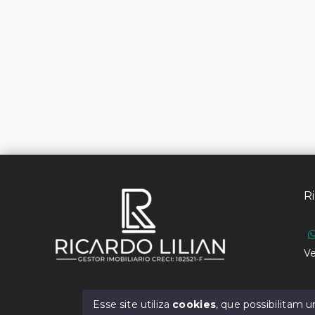
Ri
Ve
Esse site utiliza
cookies
, que possibilitam