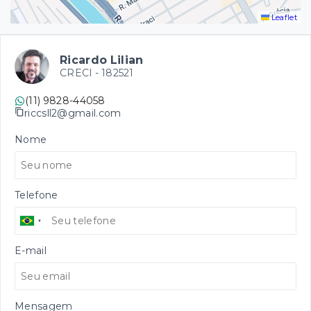
Leaflet
Ricardo Lilian
CRECI -
182521
(11) 9828-44058
riccsll2@gmail.com
Nome
Telefone
E-mail
Mensagem