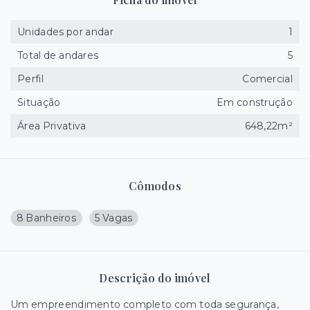
Unidades por andar
1
Total de andares
5
Perfil
Comercial
Situação
Em construção
Área Privativa
648,22m²
Cômodos
8 Banheiros
5 Vagas
Descrição do imóvel
Um empreendimento completo com toda segurança,