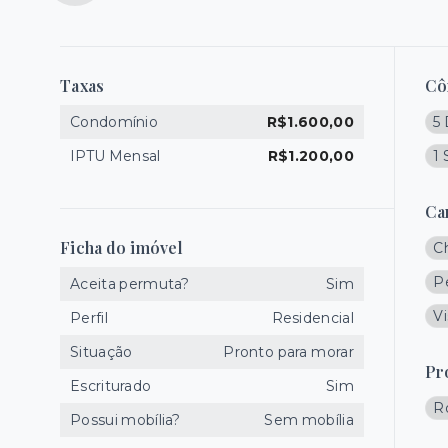
Taxas
Cô
Condomínio
R$1.600,00
5 
IPTU Mensal
R$1.200,00
1 
Ca
Ficha do imóvel
C
P
Aceita permuta?
Sim
Vi
Perfil
Residencial
Situação
Pronto para morar
Pr
Escriturado
Sim
R
Possui mobília?
Sem mobília