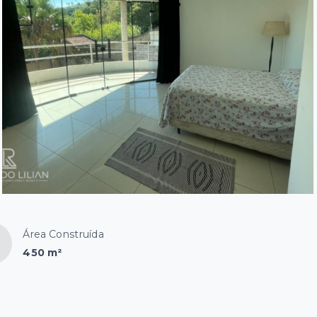
Área Construída
450 m²