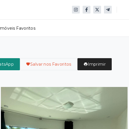
Imóveis Favoritos
atsApp
Salvar nos Favoritos
Imprimir