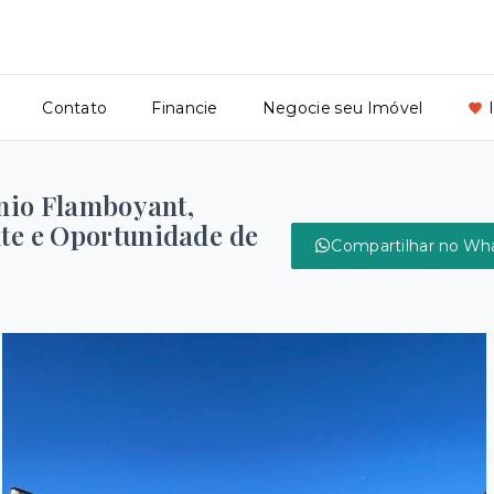
Contato
Financie
Negocie seu Imóvel
nio Flamboyant,
nte e Oportunidade de
Compartilhar no Wh