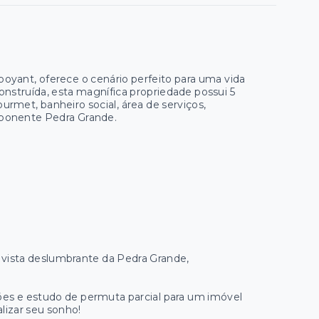
boyant, oferece o cenário perfeito para uma vida
nstruída, esta magnífica propriedade possui 5
gourmet, banheiro social, área de serviços,
mponente Pedra Grande.
 vista deslumbrante da Pedra Grande,
ões e estudo de permuta parcial para um imóvel
lizar seu sonho!