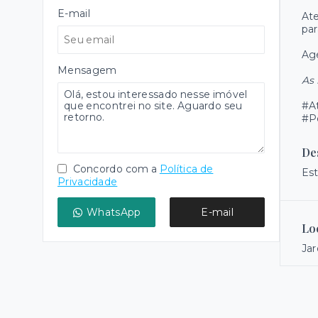
E-mail
Ate
par
Age
Mensagem
As 
#A
#P
De
Concordo com a
Política de
Est
Privacidade
WhatsApp
E-mail
Lo
Jar