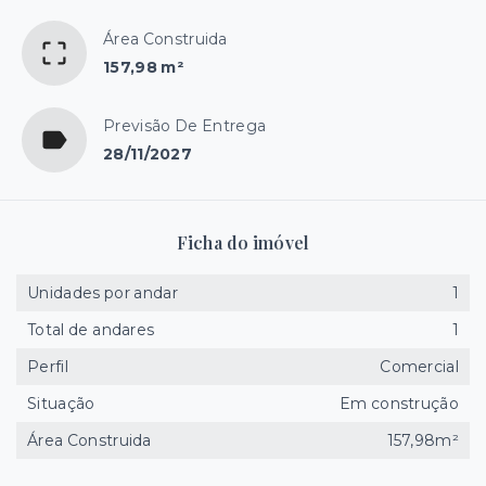
Área Construida
157,98 m²
Previsão De Entrega
28/11/2027
Ficha do imóvel
Unidades por andar
1
Total de andares
1
Perfil
Comercial
Situação
Em construção
Área Construida
157,98m²