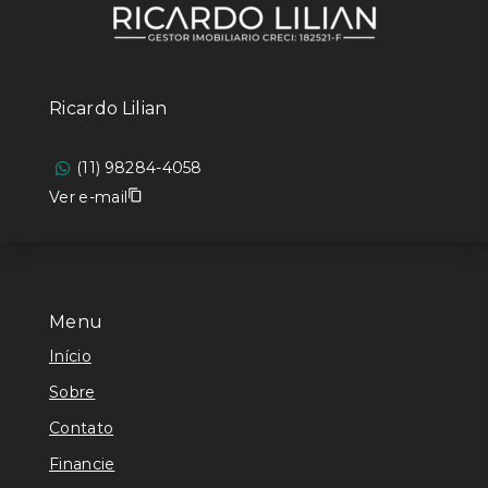
Ricardo Lilian
(11) 98284-4058
Ver e-mail
Menu
Início
Sobre
Contato
Financie