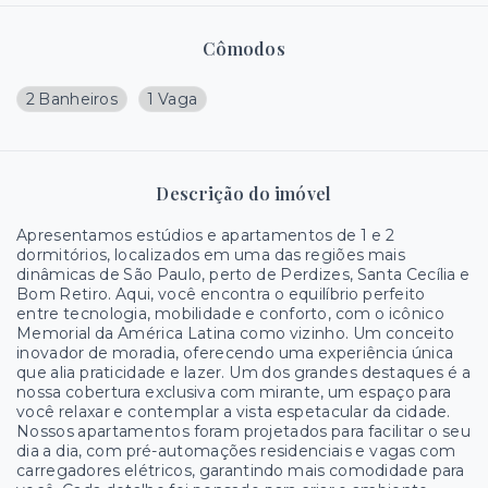
Cômodos
2 Banheiros
1 Vaga
Descrição do imóvel
Apresentamos estúdios e apartamentos de 1 e 2
dormitórios, localizados em uma das regiões mais
dinâmicas de São Paulo, perto de Perdizes, Santa Cecília e
Bom Retiro. Aqui, você encontra o equilíbrio perfeito
entre tecnologia, mobilidade e conforto, com o icônico
Memorial da América Latina como vizinho. Um conceito
inovador de moradia, oferecendo uma experiência única
que alia praticidade e lazer. Um dos grandes destaques é a
nossa cobertura exclusiva com mirante, um espaço para
você relaxar e contemplar a vista espetacular da cidade.
Nossos apartamentos foram projetados para facilitar o seu
dia a dia, com pré-automações residenciais e vagas com
carregadores elétricos, garantindo mais comodidade para