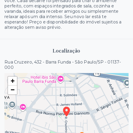
você. Cada detalhe foi pensado para criar o ambiente
perfeito, com espaços integrados de sala, cozinha e
varanda, ideais para receber amigos ou simplesmente
relaxar após um dia intenso. Seu novo lar está te
esperando! Preço e disponibilidade do imóvel sujeitos a
alteração sem aviso prévio.
Localização
Rua Cruzeiro, 432 - Barra Funda - São Paulo/SP
- 01137-
000
+
−