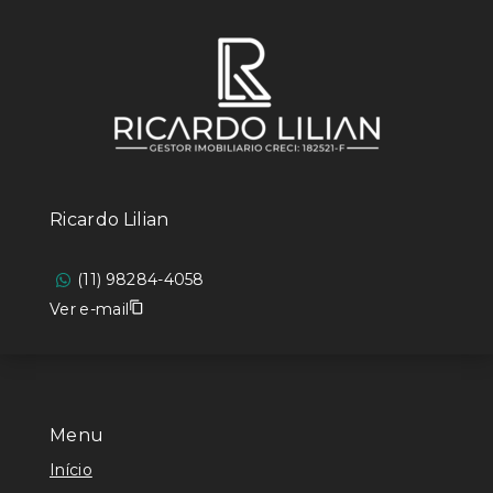
Ricardo Lilian
(11) 98284-4058
Ver e-mail
Menu
Início