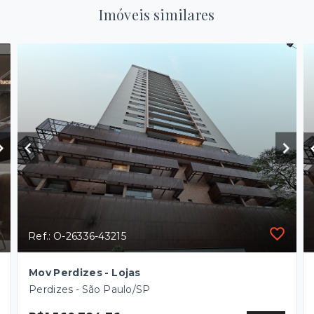
Imóveis similares
Ref.: O-26336-43215
Mov Perdizes - Lojas
Perdizes - São Paulo/SP