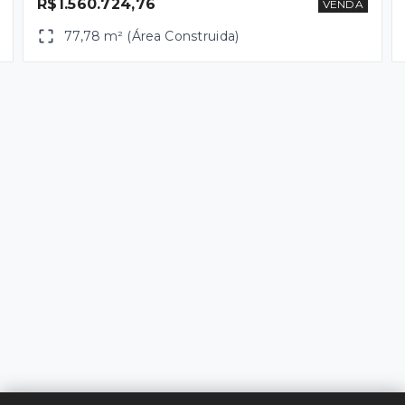
R$1.560.724,76
VENDA
77,78 m² (Área Construida)