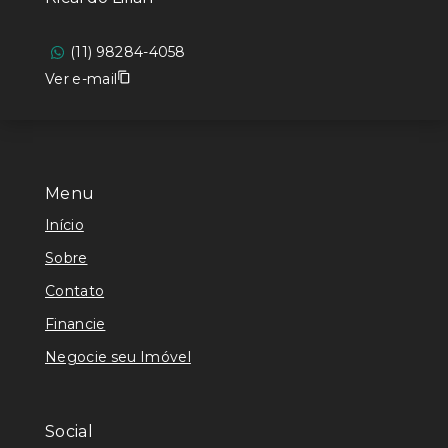
(11) 98284-4058
Ver e-mail
Menu
Início
Sobre
Contato
Financie
Negocie seu Imóvel
Social