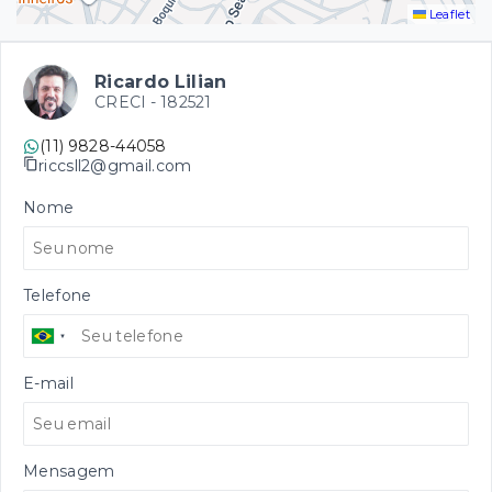
Leaflet
Ricardo Lilian
CRECI -
182521
(11) 9828-44058
riccsll2@gmail.com
Nome
Telefone
E-mail
Mensagem