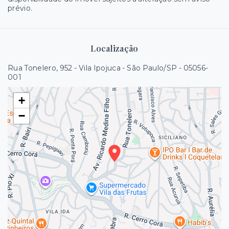
prévio.
Localização
Rua Tonelero, 952 - Vila Ipojuca - São Paulo/SP
- 05056-
001
+
−