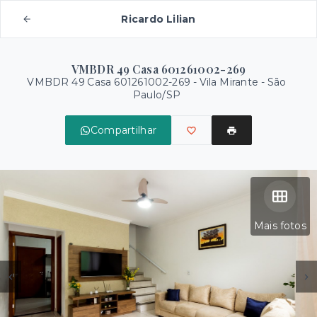
Ricardo Lilian
VMBDR 49 Casa 601261002-269
VMBDR 49 Casa 601261002-269 -
Vila Mirante - São
Paulo/SP
Compartilhar
Mais fotos