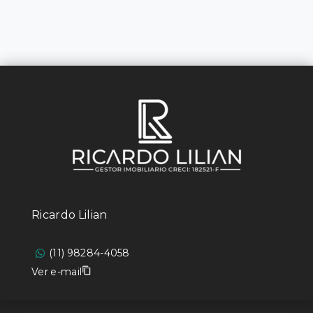
Ricardo Lilian
(11) 98284-4058
Ver e-mail