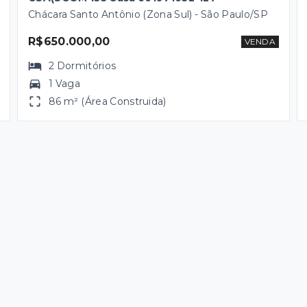
Chácara Santo Antônio (Zona Sul) - São Paulo/SP
R$650.000,00
VENDA
2
Dormitórios
1 Vaga
86 m² (Área Construida)