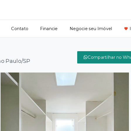
Contato
Financie
Negocie seu Imóvel
Compartilhar no Wh
ão Paulo/SP