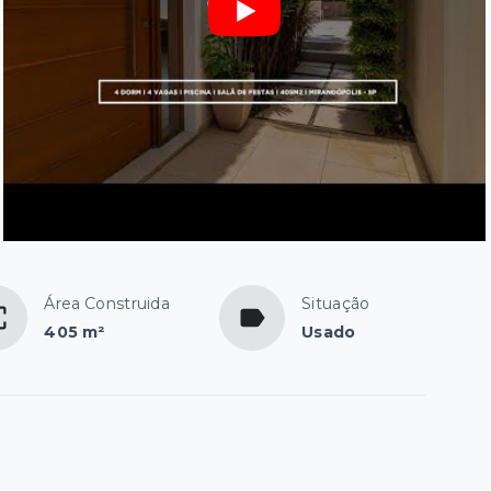
Área Construida
Situação
405 m²
Usado