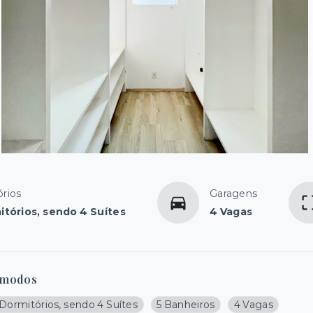
rios
Garagens
itórios, sendo 4 Suítes
4 Vagas
modos
Dormitórios, sendo 4 Suítes
5 Banheiros
4 Vagas