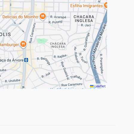
Leaflet