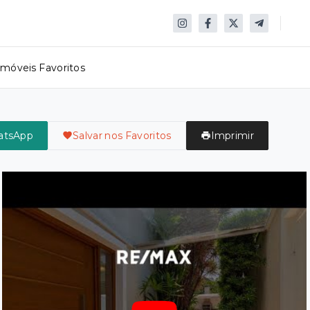
Imóveis Favoritos
atsApp
Salvar nos Favoritos
Imprimir