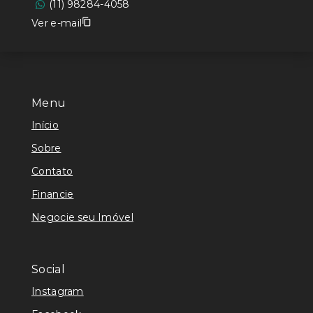
(11) 98284-4058
Ver e-mail
Menu
Início
Sobre
Contato
Financie
Negocie seu Imóvel
Social
Instagram