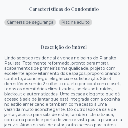
Características do Condomínio
Câmeras de segurança
Piscina adulto
Descrição do imóvel
Lindo sobrado residencial à venda no bairro do Planalto
Paulista. Totalmente reformado, pronto para morar,
acabamentos de primeiríssima qualidade, projeto com
excelente aproveitamento dos espaços, proporcionando
conforto, aconchego, elegância e sofisticação. São 3
dormitórios sendo 2 suítes, o quarto principal com closet,
todos os dormitórios climatizados, janelas anti-ruídos,
blackout e automatizadas. Uma escada elegante que dá
acesso à sala de jantar que está integrada com a cozinha
no estilo americano e também com acesso à uma
varanda muito aconchegante. Do outro lado da sala de
jantar, acesso para sala de estar, também climatizada,
com uma parede e porta de vidro e vista para a piscina e a
jacuzzi. Ainda na sala de estar, outro acesso para a área