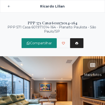
Ricardo Lilian
PPP 571 Casa 601971014-164
PPP 571 Casa 601971014-164 -
Planalto Paulista - São
Paulo/SP
Compartilhar
Mais fotos