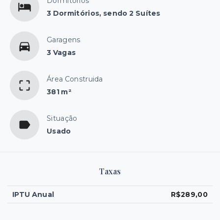
Dormitórios
3 Dormitórios, sendo 2 Suítes
Garagens
3 Vagas
Área Construida
381 m²
Situação
Usado
Taxas
IPTU Anual
R$289,00