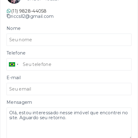
(11) 9828-44058
riccsll2@gmail.com
Nome
Telefone
E-mail
Mensagem