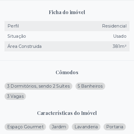
Ficha do imóvel
Perfil
Residencial
Situação
Usado
Área Construida
381m²
Cômodos
3 Dormitórios, sendo 2 Suítes
5 Banheiros
3 Vagas
Características do Imóvel
Espaço Gourmet
Jardim
Lavanderia
Portaria