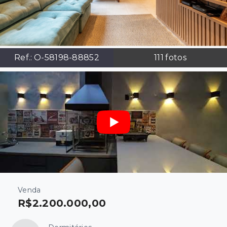
Ref.:
O-58198-88852
111
fotos
Venda
R$2.200.000,00