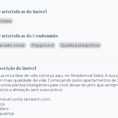
racterísticas do Imóvel
rtaria
racterísticas do Condomínio
evador social
Playground
Quadra poliesportiva
scrição do imóvel
ua nova fase de vida começa aqui, no Residencial Sabiá. A sua 
 mais qualidade de vida. Começando pelos apartamentos de 2 
ontra plantas inteligentes para você deixar do jeito que sempr
eitos a alteração sem aviso prévio.
imóvel conta também com:
aça
dário
gurança