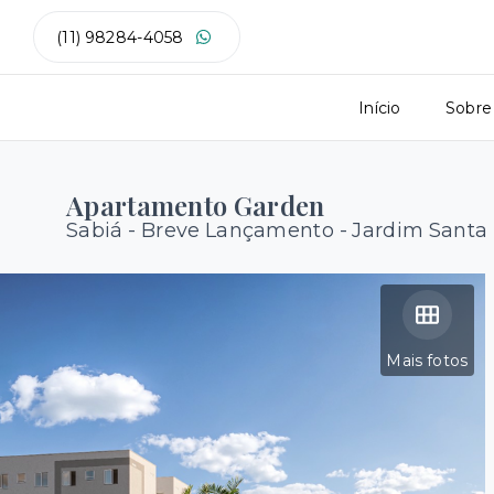
(11) 98284-4058
Início
Sobre
Apartamento Garden
Sabiá - Breve Lançamento -
Jardim Santa 
Mais fotos