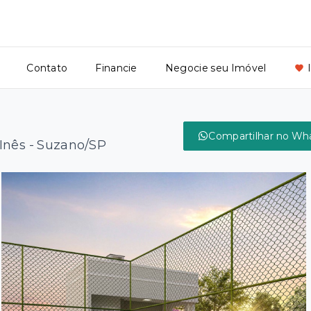
Contato
Financie
Negocie seu Imóvel
Compartilhar no Wh
Inês - Suzano/SP