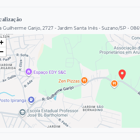
calização
 Guilherme Garijo, 2727 - Jardim Santa Inês - Suzano/SP
- 086
+
−