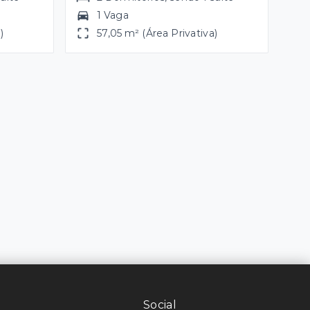
1 Vaga
)
57,05 m² (Área Privativa)
Social