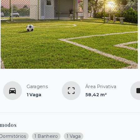
Garagens
Área Privativa
1 Vaga
58,42 m²
modos
 Dormitórios
1 Banheiro
1 Vaga