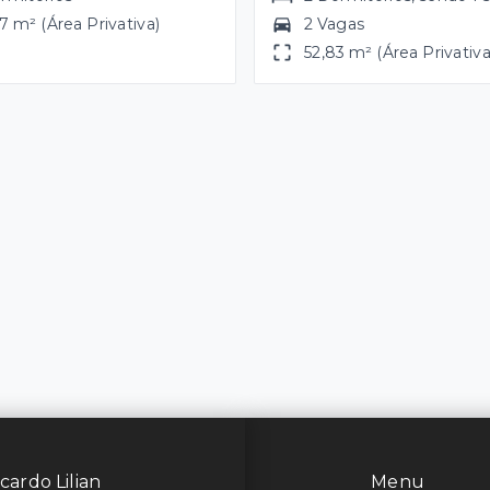
7 m² (Área Privativa)
2 Vagas
52,83 m² (Área Privativa
cardo Lilian
Menu