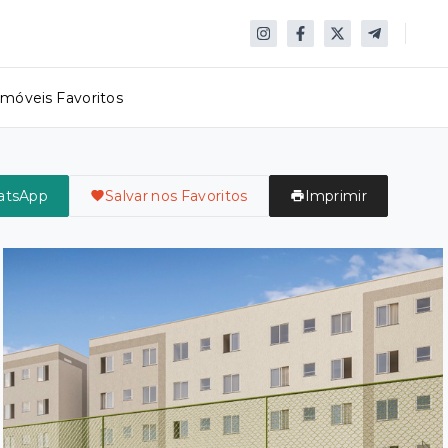
Imóveis Favoritos
atsApp
Salvar nos Favoritos
Imprimir