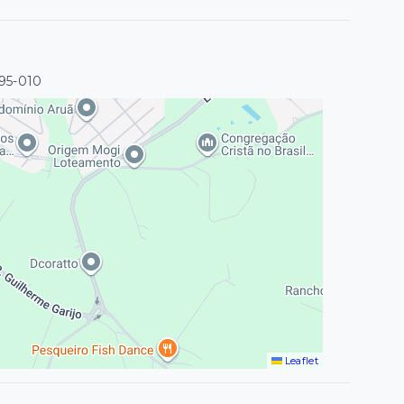
95-010
Leaflet