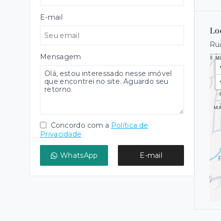
E-mail
Lo
Rua
Mensagem
Concordo com a
Política de
Privacidade
WhatsApp
E-mail