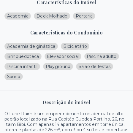
Características do Imóvel
Academia
Deck Molhado
Portaria
Características do Condomínio
Academia de ginástica
Bicicletário
Brinquedoteca
Elevador social
Piscina adulto
Piscina infantil
Playground
Salão de festas
Sauna
Descrição do imóvel
O Lurie Itaim é um empreendimento residencial de alto
padrão localizado na Rua Capitão Guedes Portilho, 26, no
Itaim Bibi. Com apenas 14 apartamentos em torre única,
oferece plantas de 226 m², com 3 ou 4 suítes, e coberturas