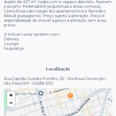
duplex de 427 m², todas com 4 vagas e depósito. Assinam
o projeto: Perkins&Will (arquitetura e áreas comuns),
Carlos Rossi (decoração dos apartamentos) e Benedito
Abbud (paisagismo). Preço sujeito a alteração. Preço e
disponibilidade do imóvel sujeitos a alteração sem aviso
prévio.
O imóvel conta também com:
Delivery
Lounge
Segurança
Localização
Rua Capitão Guedes Portilho, 26 - Vila Nova Conceição -
São Paulo/SP
- 04538-030
+
−