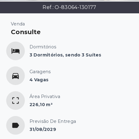
Ref.:
O-83064-130177
Venda
Consulte
Dormitórios
3 Dormitórios, sendo 3 Suítes
Garagens
4 Vagas
Área Privativa
226,10 m²
Previsão De Entrega
31/08/2029