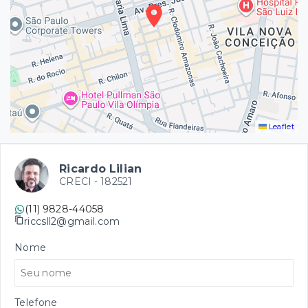
Leaflet
Ricardo Lilian
CRECI -
182521
(11) 9828-44058
riccsll2@gmail.com
Nome
Telefone