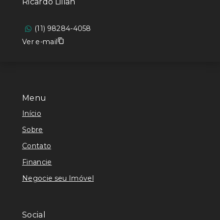
Ricardo Lilian
(11) 98284-4058
Ver e-mail
Menu
Início
Sobre
Contato
Financie
Negocie seu Imóvel
Social