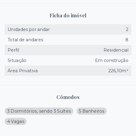
Ficha do imóvel
Unidades por andar
2
Total de andares
8
Perfil
Residencial
Situação
Em construção
Área Privativa
226,10m²
Cômodos
3 Dormitórios, sendo 3 Suítes
5 Banheiros
4 Vagas