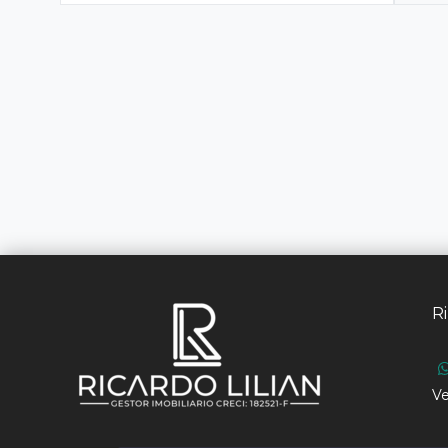
Ri
Ve