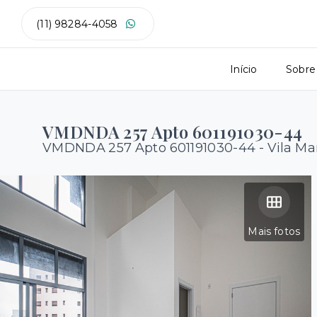
(11) 98284-4058
Início
Sobre
VMDNDA 257 Apto 601191030-44
VMDNDA 257 Apto 601191030-44 -
Vila Ma
Mais fotos