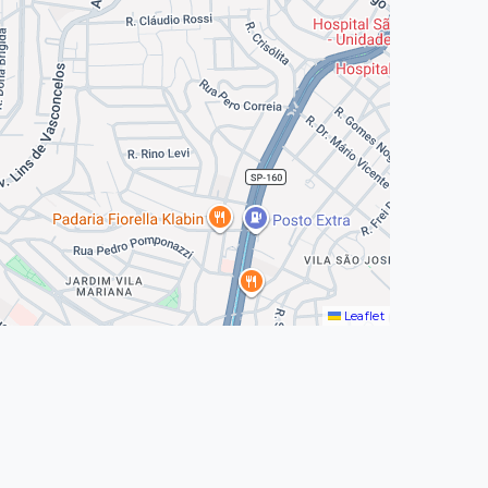
Leaflet