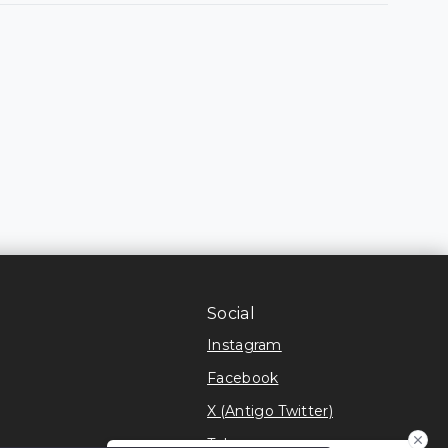
Social
Instagram
Facebook
X (Antigo Twitter)
Telegram