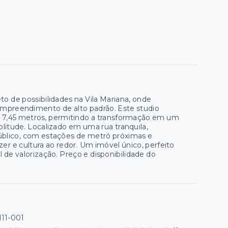
 de possibilidades na Vila Mariana, onde
mpreendimento de alto padrão. Este studio
 7,45 metros, permitindo a transformação em um
plitude. Localizado em uma rua tranquila,
 público, com estações de metrô próximas e
zer e cultura ao redor. Um imóvel único, perfeito
l de valorização. Preço e disponibilidade do
111-001