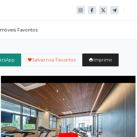
Imóveis Favoritos
atsApp
Salvar nos Favoritos
Imprimir