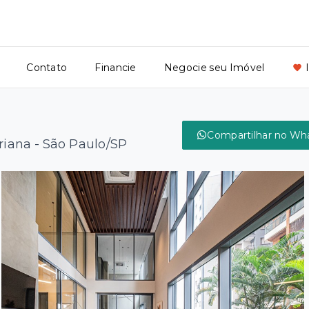
Contato
Financie
Negocie seu Imóvel
Compartilhar no Wh
riana - São Paulo/SP