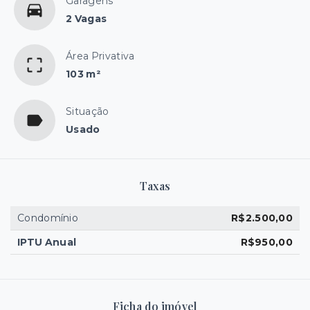
Garagens
2 Vagas
Área Privativa
103 m²
Situação
Usado
Taxas
Condomínio
R$2.500,00
IPTU Anual
R$950,00
Ficha do imóvel