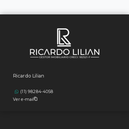
Ricardo Lilian
(11) 98284-4058
Ver e-mail