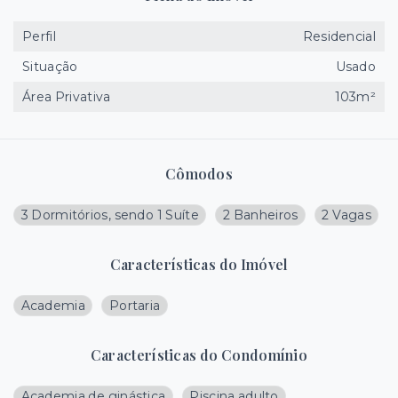
Perfil
Residencial
Situação
Usado
Área Privativa
103m²
Cômodos
3 Dormitórios, sendo 1 Suíte
2 Banheiros
2 Vagas
Características do Imóvel
Academia
Portaria
Características do Condomínio
Academia de ginástica
Piscina adulto