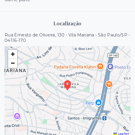
Localização
Rua Ernesto de Oliveira, 130 - Vila Mariana - São Paulo/SP
-
04116-170
+
−
Leaflet