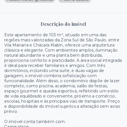
Descrição do imóvel
Este apartamento de 103 m², situado em uma das
regiões mais valorizadas da Zona Sul de São Paulo, entre
Vila Mariana e Chácara Klabin, oferece uma arquitetura
clássica e elegante. Com ambientes amplos, iluminação
natural abundante e uma planta bem distribuída,
proporciona conforto e praticidade. A área social integrada
é ideal para receber familiares e amigos. Com três
dormitórios, incluindo uma suíte, e duas vagas de
garagem, o imóvel combina sofisticação com
funcionalidade. Além disso, o condomínio dispõe de lazer
completo, como piscina, academia, salão de festas,
espaço gourmet e quadra esportiva, refletindo um estilo
de vida equilibrado e conveniente, próximo a comércio,
escolas, hospitais e às principais vias de transporte. Preço
e disponibilidade do imóvel sujeitos a alteração sem aviso
prévio.
O imóvel conta também com:
Game place