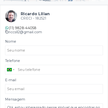
Ricardo Lilian
CRECI -
182521
(11) 9828-44058
riccsll2@gmail.com
Nome
Telefone
E-mail
Mensagem