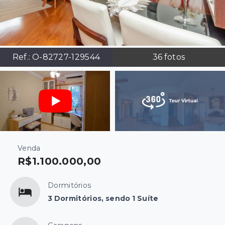
Ref.:
O-82727-129544
36
fotos
Venda
R$1.100.000,00
Dormitórios
3 Dormitórios, sendo 1 Suíte