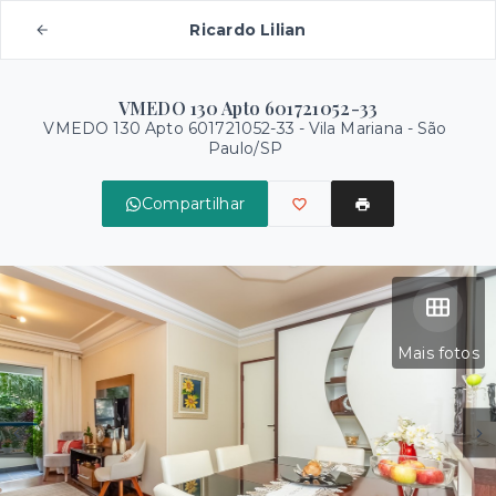
Ricardo Lilian
VMEDO 130 Apto 601721052-33
VMEDO 130 Apto 601721052-33 -
Vila Mariana - São
Paulo/SP
Compartilhar
Mais fotos