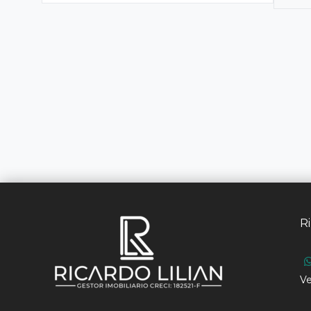
Ri
Ve