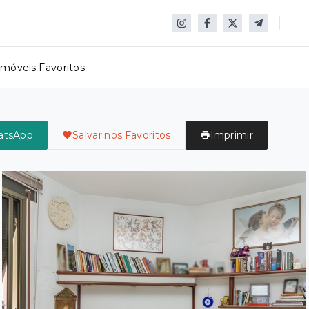
Imóveis Favoritos
atsApp
Salvar nos Favoritos
Imprimir