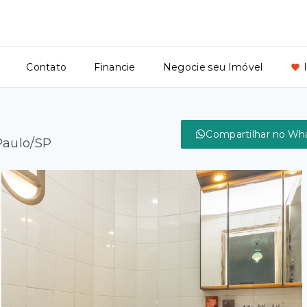
Contato
Financie
Negocie seu Imóvel
Compartilhar no Wh
Paulo/SP