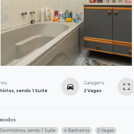
ios
Garagens
tórios, sendo 1 Suíte
2 Vagas
modos
Dormitórios, sendo 1 Suíte
4 Banheiros
2 Vagas