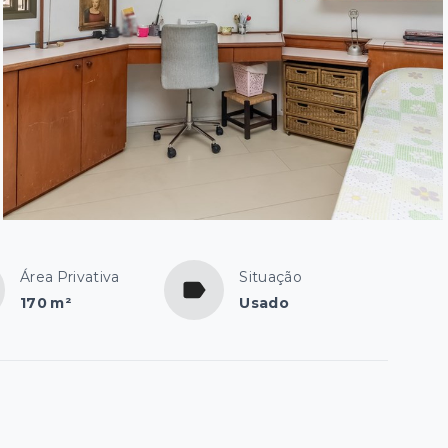
Área Privativa
Situação
170 m²
Usado