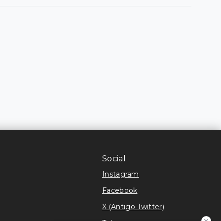
Social
Instagram
Facebook
X (Antigo Twitter)