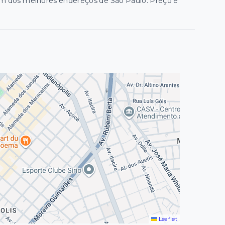
um dos melhores endereços de São Paulo. Preço e
Leaflet