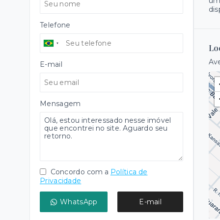
uma
dis
Telefone
Lo
Ave
E-mail
Mensagem
Concordo com a
Política de
Privacidade
WhatsApp
E-mail