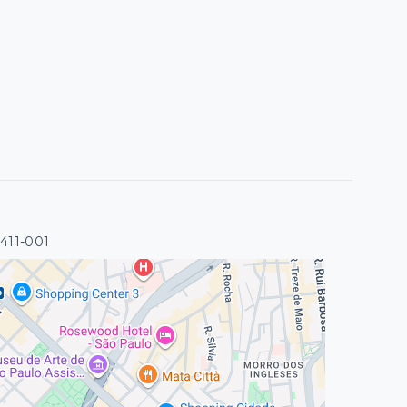
1411-001