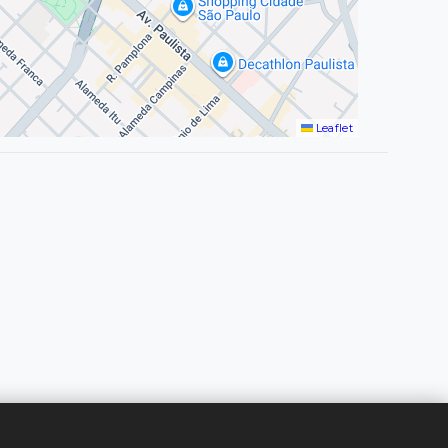
Leaflet