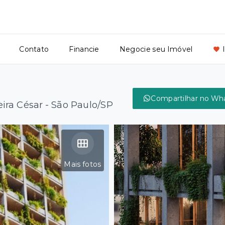
Contato
Financie
Negocie seu Imóvel
Compartilhar no Wh
ira César - São Paulo/SP
Mais fotos