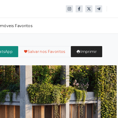
Imóveis Favoritos
atsApp
Salvar nos Favoritos
Imprimir