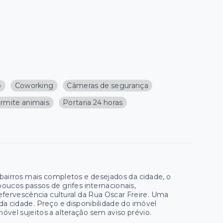
o
Coworking
Câmeras de segurança
rmite animais
Portaria 24 horas
 bairros mais completos e desejados da cidade, o
ucos passos de grifes internacionais,
efervescência cultural da Rua Oscar Freire. Uma
 da cidade. Preço e disponibilidade do imóvel
móvel sujeitos a alteração sem aviso prévio.