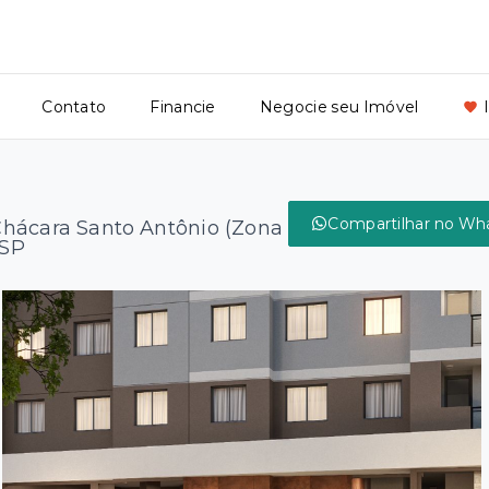
Contato
Financie
Negocie seu Imóvel
Compartilhar no Wh
hácara Santo Antônio (Zona
/SP