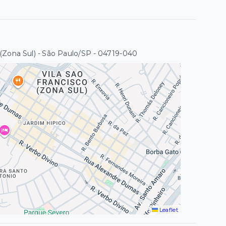
 (Zona Sul) - São Paulo/SP
- 04719-040
Leaflet