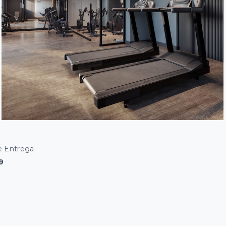
e Entrega
9