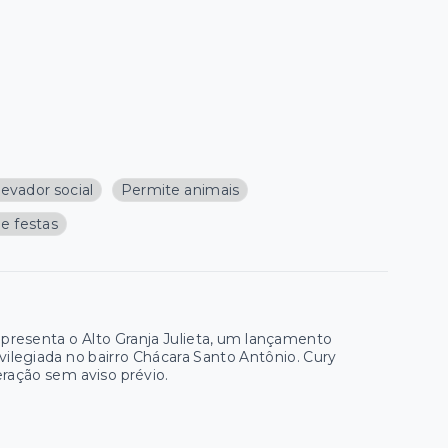
levador social
Permite animais
de festas
apresenta o Alto Granja Julieta, um lançamento
ilegiada no bairro Chácara Santo Antônio. Cury
teração sem aviso prévio.