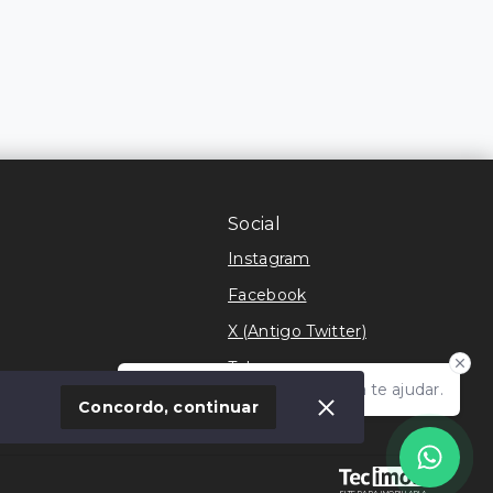
Social
Instagram
Facebook
X (Antigo Twitter)
Telegram
Olá! Estamos disponíveis para te ajudar.
móvel
Concordo, continuar