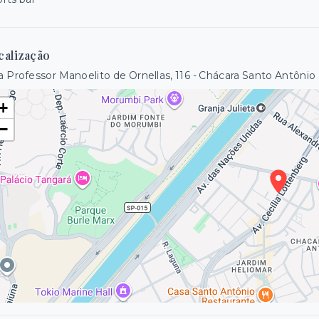
calização
 Professor Manoelito de Ornellas, 116 - Chácara Santo Antônio
+
−