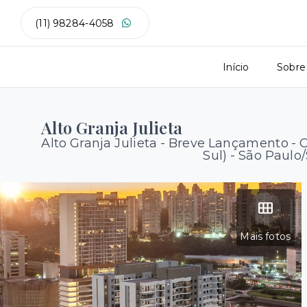
(11) 98284-4058
Início
Sobre
Alto Granja Julieta
Alto Granja Julieta - Breve Lançamento -
C
Sul) - São Paulo
Mais fotos