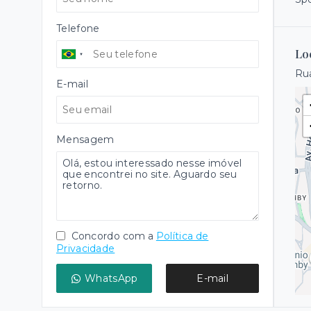
Telefone
Lo
Rua
E-mail
Mensagem
Concordo com a
Política de
Privacidade
WhatsApp
E-mail