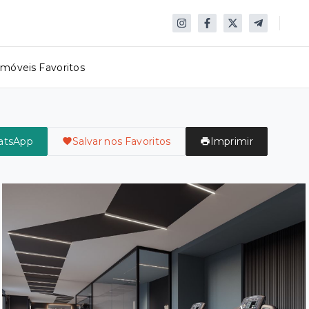
Imóveis Favoritos
atsApp
Salvar nos Favoritos
Imprimir