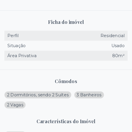
Ficha do imóvel
Perfil
Residencial
Situação
Usado
Área Privativa
80m²
Cômodos
2 Dormitórios, sendo 2 Suítes
3 Banheiros
2 Vagas
Características do Imóvel