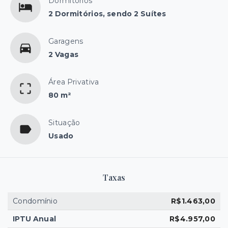
Dormitórios
2 Dormitórios, sendo 2 Suítes
Garagens
2 Vagas
Área Privativa
80 m²
Situação
Usado
Taxas
Condomínio
R$1.463,00
IPTU Anual
R$4.957,00