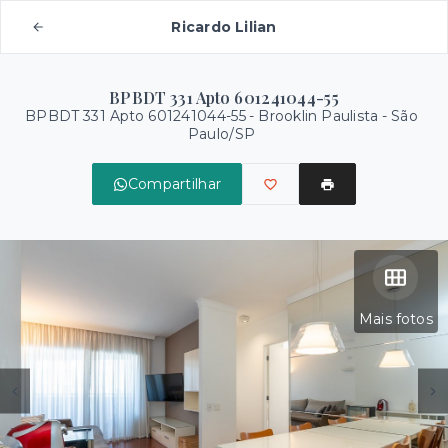
Ricardo Lilian
BPBDT 331 Apto 601241044-55
BPBDT 331 Apto 601241044-55 -
Brooklin Paulista - São
Paulo/SP
Compartilhar
Mais fotos