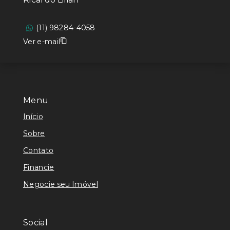
(11) 98284-4058
Ver e-mail
Menu
Início
Sobre
Contato
Financie
Negocie seu Imóvel
Social