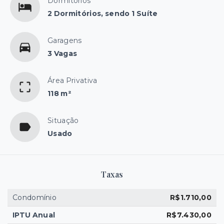
Dormitórios
2 Dormitórios, sendo 1 Suíte
Garagens
3 Vagas
Área Privativa
118 m²
Situação
Usado
Taxas
Condomínio
R$1.710,00
IPTU Anual
R$7.430,00