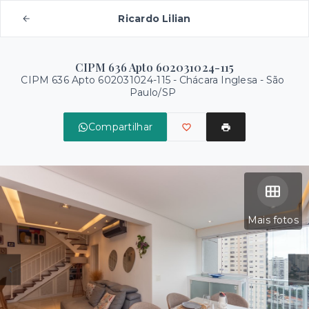
Ricardo Lilian
CIPM 636 Apto 602031024-115
CIPM 636 Apto 602031024-115 -
Chácara Inglesa - São
Paulo/SP
Compartilhar
Mais fotos