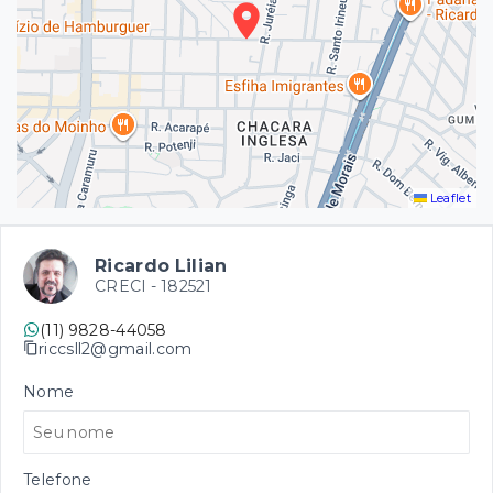
Leaflet
Ricardo Lilian
CRECI -
182521
(11) 9828-44058
riccsll2@gmail.com
Nome
Telefone