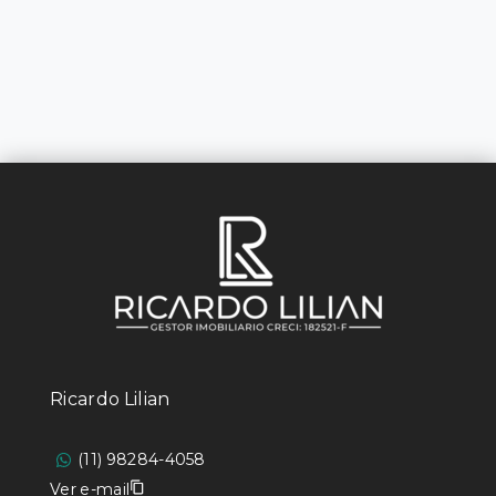
Ricardo Lilian
(11) 98284-4058
Ver e-mail