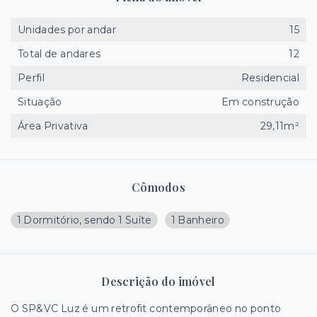
Unidades por andar
15
Total de andares
12
Perfil
Residencial
Situação
Em construção
Área Privativa
29,11m²
Cômodos
1 Dormitório, sendo 1 Suíte
1 Banheiro
Descrição do imóvel
O SP&VC Luz é um retrofit contemporâneo no ponto