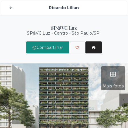
Ricardo Lilian
SP&VC Luz
SP&VC Luz -
Centro - São Paulo/SP
Compartilhar
Mais fotos