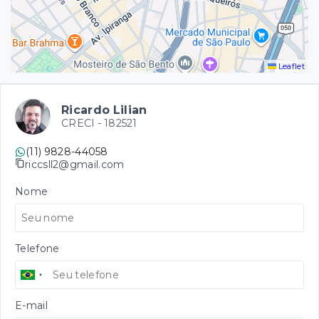
Leaflet
Ricardo Lilian
CRECI -
182521
(11) 9828-44058
riccsll2@gmail.com
Nome
Telefone
E-mail