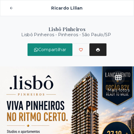
Ricardo Lilian
Lisbô Pinheiros
Lisbô Pinheiros -
Pinheiros - São Paulo/SP
Compartilhar
Mais fotos