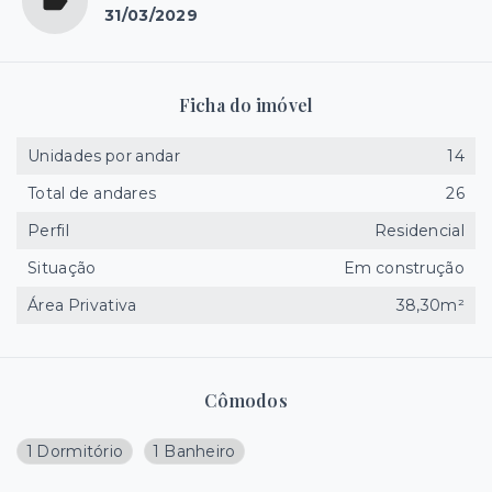
31/03/2029
Ficha do imóvel
Unidades por andar
14
Total de andares
26
Perfil
Residencial
Situação
Em construção
Área Privativa
38,30m²
Cômodos
1 Dormitório
1 Banheiro