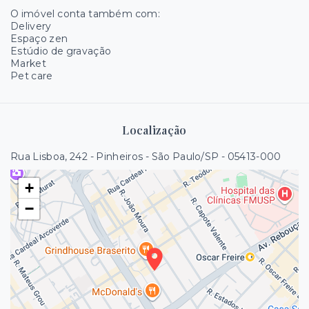
O imóvel conta também com:
Delivery
Espaço zen
Estúdio de gravação
Market
Pet care
Localização
Rua Lisboa, 242 - Pinheiros - São Paulo/SP
- 05413-000
+
−