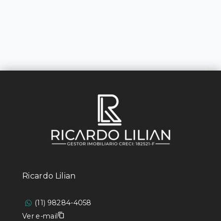
Ricardo Lilian
(11) 98284-4058
Ver e-mail