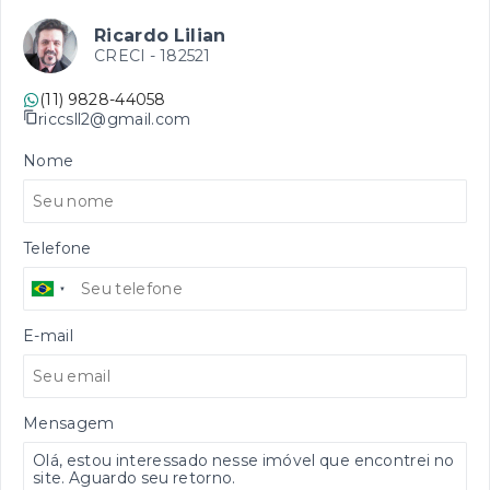
Ricardo Lilian
CRECI -
182521
(11) 9828-44058
riccsll2@gmail.com
Nome
Telefone
E-mail
Mensagem