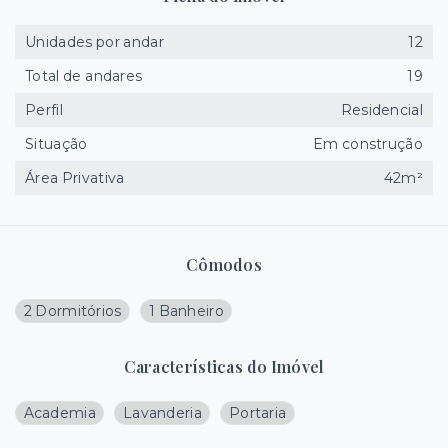
Unidades por andar
12
Total de andares
19
Perfil
Residencial
Situação
Em construção
Área Privativa
42m²
Cômodos
2 Dormitórios
1 Banheiro
Características do Imóvel
Academia
Lavanderia
Portaria