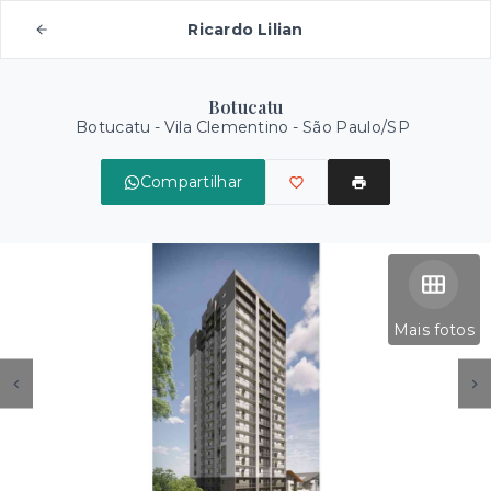
Ricardo Lilian
Botucatu
Botucatu -
Vila Clementino - São Paulo/SP
Compartilhar
Mais fotos