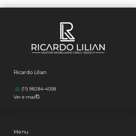
Ricardo Lilian
(11) 98284-4058
Ver e-mail
Menu