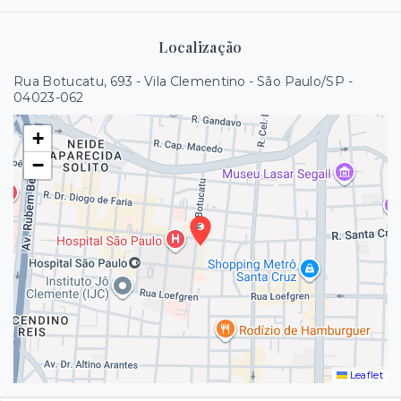
Localização
Rua Botucatu, 693 - Vila Clementino - São Paulo/SP
-
04023-062
+
−
Leaflet