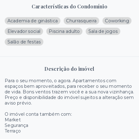
Características do Condomínio
Academia de ginástica
Churrasqueira
Coworking
Elevador social
Piscina adulto
Sala de jogos
Salão de festas
Descrição do imóvel
Para o seu momento, o agora. Apartamentos com
espaços bem aproveitados, para receber o seu momento
de vida. Bons ventos trazem você e a sua nova vizinhança.
Preço e disponibilidade do imóvel sujeitos a alteração sem
aviso prévio.
O imóvel conta também com:
Market
Segurança
Terraço