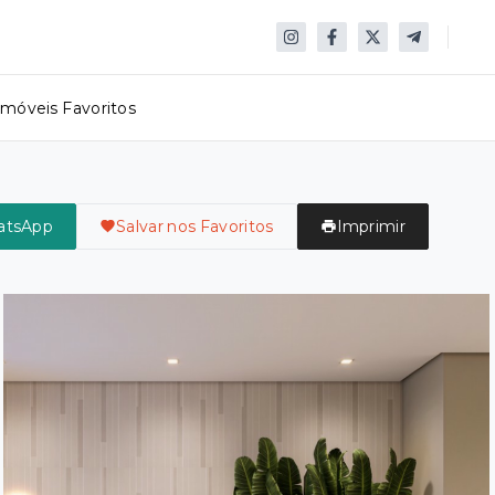
Imóveis Favoritos
atsApp
Salvar nos Favoritos
Imprimir