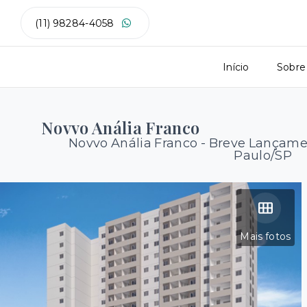
(11) 98284-4058
Início
Sobre
Novvo Anália Franco
Novvo Anália Franco - Breve Lançame
Paulo/SP
Mais fotos