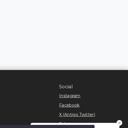
Social
Instagram
Facebook
X (Antigo Twitter)
Telegram