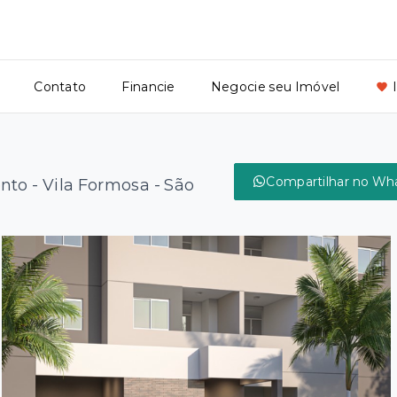
Contato
Financie
Negocie seu Imóvel
Compartilhar no Wh
nto -
Vila Formosa - São