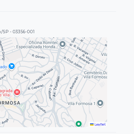
o/SP
- 03356-001
Leaflet