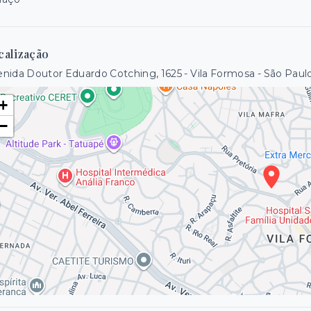
calização
nida Doutor Eduardo Cotching, 1625 - Vila Formosa - São Paul
+
−