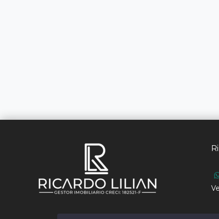
Ri
Ve