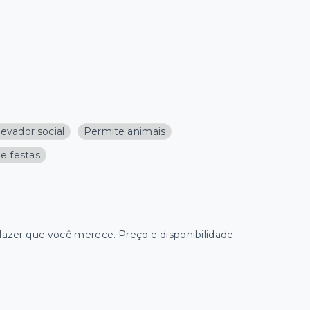
levador social
Permite animais
de festas
zer que você merece. Preço e disponibilidade