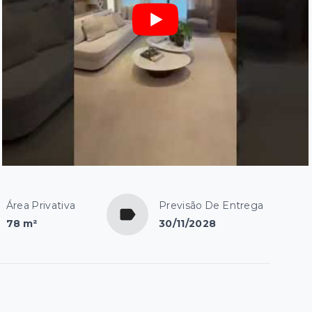
Área Privativa
Previsão De Entrega
78 m²
30/11/2028