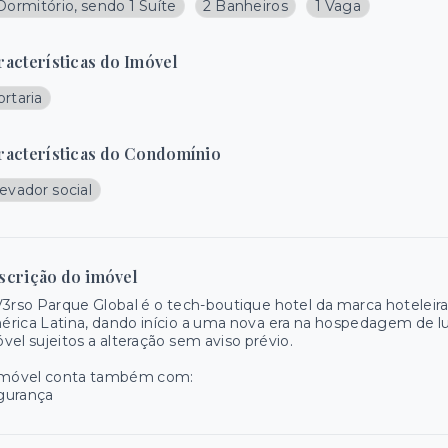
Dormitório, sendo 1 Suíte
2 Banheiros
1 Vaga
racterísticas do Imóvel
rtaria
racterísticas do Condomínio
evador social
scrição do imóvel
3rso Parque Global é o tech-boutique hotel da marca hotelei
rica Latina, dando início a uma nova era na hospedagem de lu
vel sujeitos a alteração sem aviso prévio.
imóvel conta também com:
gurança