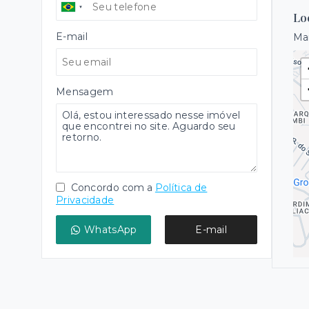
Lo
E-mail
Mar
Mensagem
Concordo com a
Política de
Privacidade
WhatsApp
E-mail