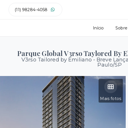
(11) 98284-4058
Início
Sobre
Parque Global V3rso Taylored By 
V3rso Tailored by Emiliano - Breve Lan
Paulo/SP
Mais fotos