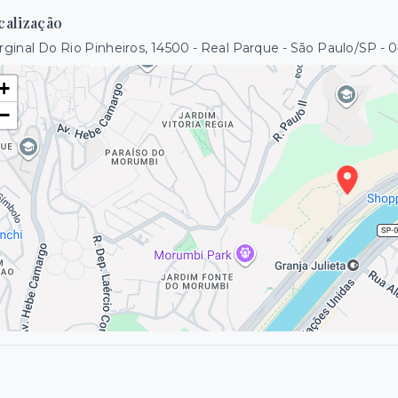
calização
ginal Do Rio Pinheiros, 14500 - Real Parque - São Paulo/SP
- 
+
−