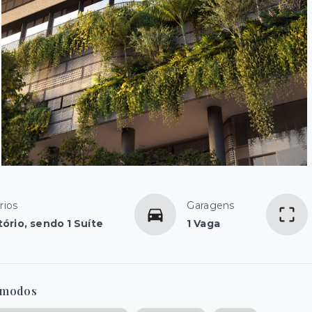
rios
Garagens
tório, sendo 1 Suíte
1 Vaga
modos