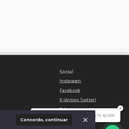
Social
Instagram
Facebook
X (Antigo Twitter)
Telegram
Olá! Estamos disponíveis para te ajudar.
móvel
Concordo, continuar