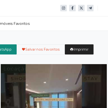
Imóveis Favoritos
atsApp
Salvar nos Favoritos
Imprimir