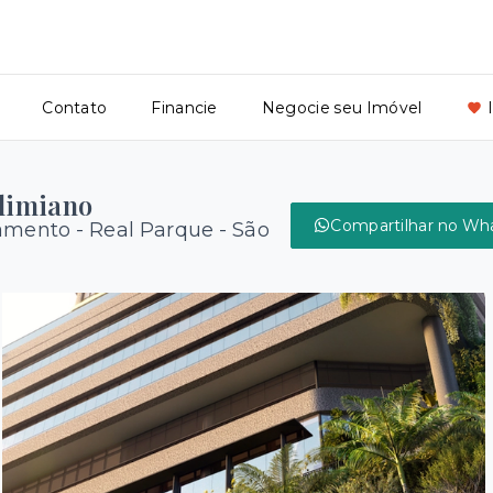
Contato
Financie
Negocie seu Imóvel
Elimiano
Compartilhar no Wh
çamento -
Real Parque - São