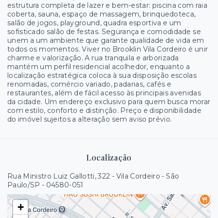
estrutura completa de lazer e bem-estar: piscina com raia
coberta, sauna, espaço de massagem, brinquedoteca,
salão de jogos, playground, quadra esportiva e um
sofisticado salão de festas. Segurança e comodidade se
unem a um ambiente que garante qualidade de vida em
todos os momentos. Viver no Brooklin Vila Cordeiro é unir
charme e valorização. A rua tranquila e arborizada
mantém um perfil residencial acolhedor, enquanto a
localização estratégica coloca à sua disposição escolas
renomadas, comércio variado, padarias, cafés e
restaurantes, além de fácil acesso às principais avenidas
da cidade. Um endereço exclusivo para quem busca morar
com estilo, conforto e distinção. Preço e disponibilidade
do imóvel sujeitos a alteração sem aviso prévio.
Localização
Rua Ministro Luiz Gallotti, 322 - Vila Cordeiro - São
Paulo/SP
- 04580-051
+