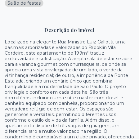
Salão de festas
Descrição do imóvel
Localizado na elegante Rua Ministro Luiz Gallotti, uma
das mais arborizadas e valorizadas do Brooklin Vila
Cordeiro, este apartamento de 199m² traduz
exclusividade e sofisticação. A ampla sala de estar se abre
para a varanda gourmet com churrasqueira, de onde se
aprecia uma vista privilegiada: de um lado, o verde da
vizinhança residencial; de outro, a imponência da Ponte
Estaiada, criando um cenário único que combina
tranquilidade e a modernidade de São Paulo. O projeto
privilegia o conforto em cada detalhe. São três
dormitórios, incluindo uma suíte master com closet e
banheiro equipado com banheira, proporcionando um
verdadeiro refúgio de bem-estar. Os espaços são
generosos e versáteis, permitindo diferentes usos
conforme o estilo de vida da família. Além disso, o
apartamento dispõe de três vagas de garagem, um
diferencial raro e muito valorizado na região. O
condomínio é comparável a um clube privado, oferecendo