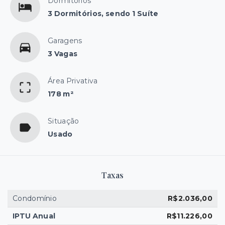
Dormitórios
3 Dormitórios, sendo 1 Suíte
Garagens
3 Vagas
Área Privativa
178 m²
Situação
Usado
Taxas
Condomínio
R$2.036,00
IPTU Anual
R$11.226,00