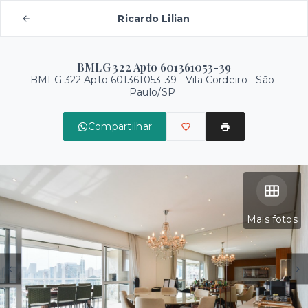
Ricardo Lilian
BMLG 322 Apto 601361053-39
BMLG 322 Apto 601361053-39 -
Vila Cordeiro - São
Paulo/SP
Compartilhar
Mais fotos