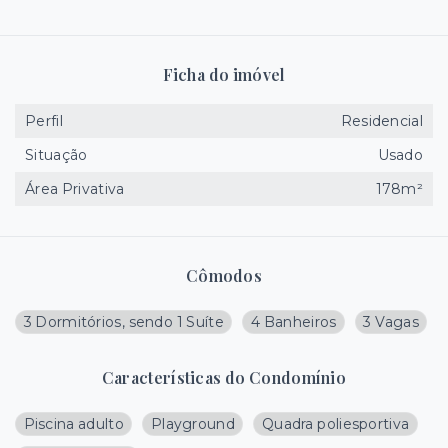
Ficha do imóvel
Perfil
Residencial
Situação
Usado
Área Privativa
178m²
Cômodos
3 Dormitórios, sendo 1 Suíte
4 Banheiros
3 Vagas
Características do Condomínio
Piscina adulto
Playground
Quadra poliesportiva