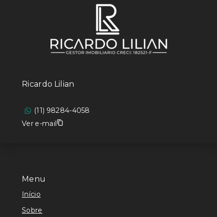
Ricardo Lilian
(11) 98284-4058
Ver e-mail
Menu
Início
Sobre