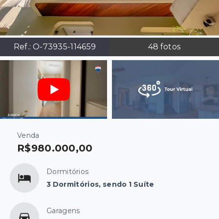
Ref.:
O-73935-114659
48
fotos
Venda
R$980.000,00
Dormitórios
3 Dormitórios, sendo 1 Suíte
Garagens