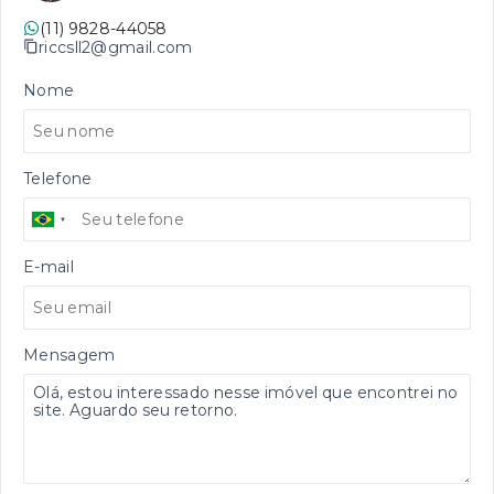
(11) 9828-44058
riccsll2@gmail.com
Nome
Telefone
E-mail
Mensagem