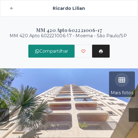
Ricardo Lilian
MM 420 Apto 602221006-17
MM 420 Apto 602221006-17 -
Moema - São Paulo/SP
Compartilhar
Mais fotos