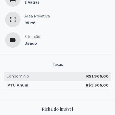
2 Vagas
Área Privativa
95 m²
Situação
Usado
Taxas
Condomínio
R$1.966,00
IPTU Anual
R$5.306,00
Ficha do imóvel