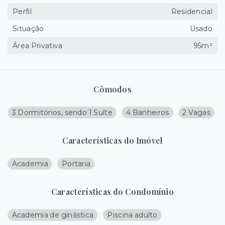
Perfil
Residencial
Situação
Usado
Área Privativa
95m²
Cômodos
3 Dormitórios, sendo 1 Suíte
4 Banheiros
2 Vagas
Características do Imóvel
Academia
Portaria
Características do Condomínio
Academia de ginástica
Piscina adulto