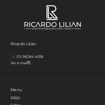
Ricardo Lilian
(11) 98284-4058
Ver e-mail
Menu
Início
Sobre