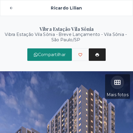
Ricardo Lilian
Vibra Estação Vila Sônia
Vibra Estação Vila Sônia - Breve Lançamento -
Vila Sônia -
São Paulo/SP
Compartilhar
Mais fotos