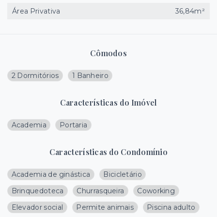
Área Privativa
36,84m²
Cômodos
2 Dormitórios
1 Banheiro
Características do Imóvel
Academia
Portaria
Características do Condomínio
Academia de ginástica
Bicicletário
Brinquedoteca
Churrasqueira
Coworking
Elevador social
Permite animais
Piscina adulto