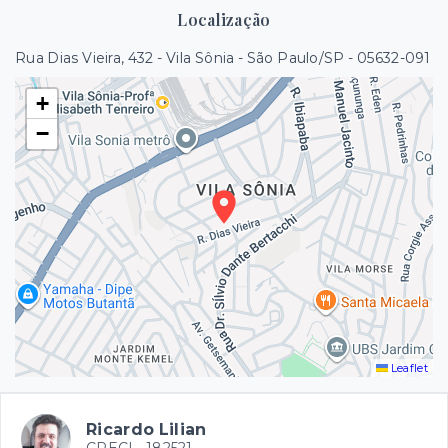
Localização
Rua Dias Vieira, 432 - Vila Sônia - São Paulo/SP
- 05632-091
+
−
Leaflet
Ricardo Lilian