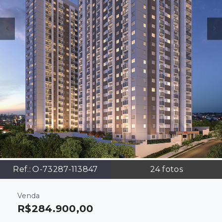
Ref.:
O-73287-113847
24
fotos
Venda
R$284.900,00