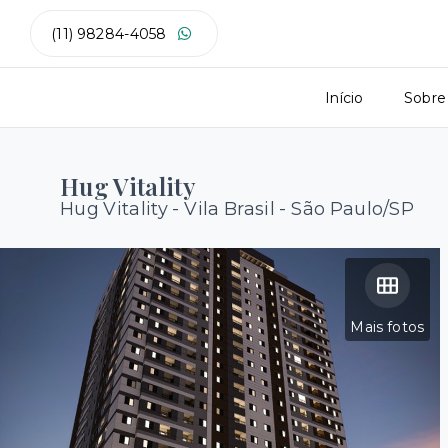
(11) 98284-4058
Início
Sobre
Hug Vitality
Hug Vitality -
Vila Brasil - São Paulo/SP
Mais fotos