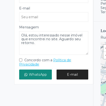
Pet
Se
E-mail
Ter
Mensagem
Lo
Rua
Concordo com a
Política de
Privacidade
WhatsApp
E-mail