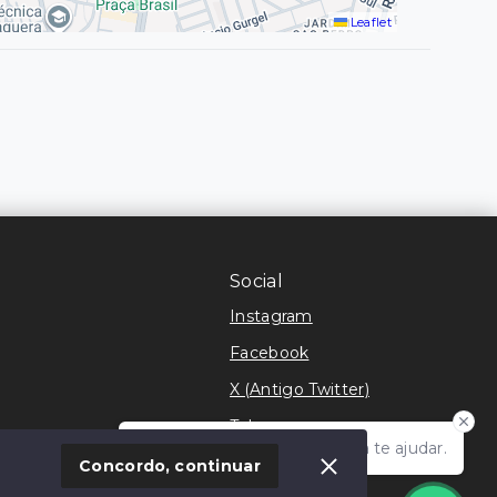
Leaflet
Social
Instagram
Facebook
X (Antigo Twitter)
Telegram
Olá! Estamos disponíveis para te ajudar.
móvel
Concordo, continuar