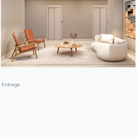
e Entrega
8