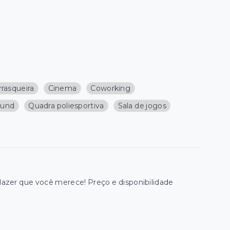
rasqueira
Cinema
Coworking
ound
Quadra poliesportiva
Sala de jogos
zer que você merece! Preço e disponibilidade