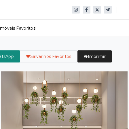
Imóveis Favoritos
atsApp
Salvar nos Favoritos
Imprimir