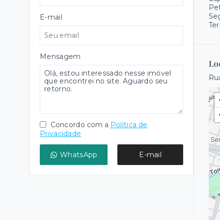
Pet
Se
E-mail
Ter
Mensagem
Lo
Rua
Concordo com a
Política de
Privacidade
WhatsApp
E-mail