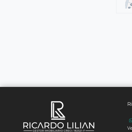
Ri
Ve