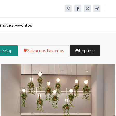
Imóveis Favoritos
atsApp
Salvar nos Favoritos
Imprimir