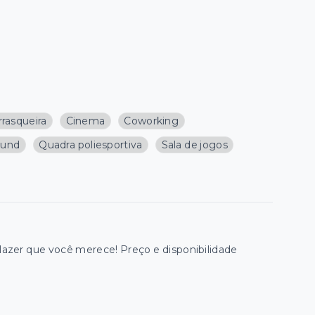
rasqueira
Cinema
Coworking
ound
Quadra poliesportiva
Sala de jogos
zer que você merece! Preço e disponibilidade