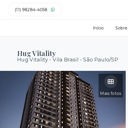
(11) 98284-4058
Início
Sobre
Hug Vitality
Hug Vitality -
Vila Brasil - São Paulo/SP
Mais fotos