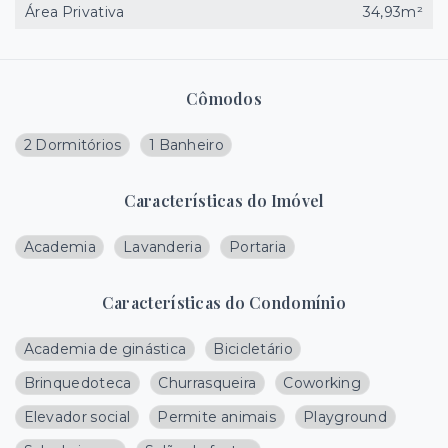
Área Privativa
34,93m²
Cômodos
2 Dormitórios
1 Banheiro
Características do Imóvel
Academia
Lavanderia
Portaria
Características do Condomínio
Academia de ginástica
Bicicletário
Brinquedoteca
Churrasqueira
Coworking
Elevador social
Permite animais
Playground