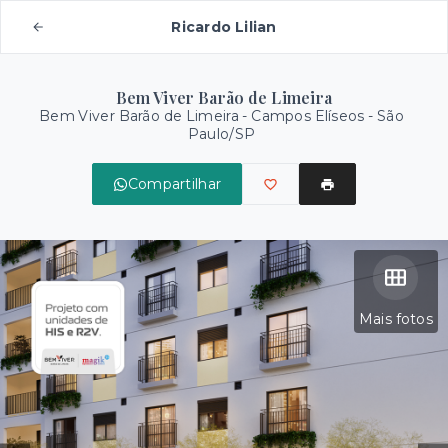
Ricardo Lilian
Bem Viver Barão de Limeira
Bem Viver Barão de Limeira -
Campos Elíseos - São
Paulo/SP
Compartilhar
Mais fotos