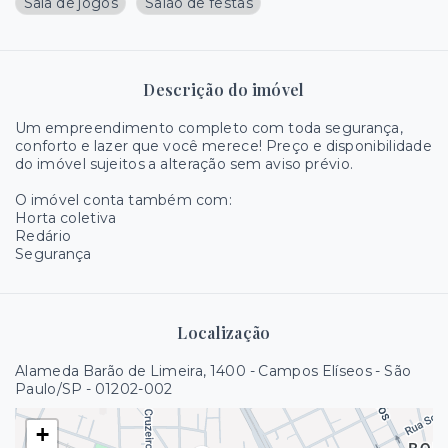
Sala de jogos
Salão de festas
Descrição do imóvel
Um empreendimento completo com toda segurança,
conforto e lazer que você merece! Preço e disponibilidade
do imóvel sujeitos a alteração sem aviso prévio.
O imóvel conta também com:
Horta coletiva
Redário
Segurança
Localização
Alameda Barão de Limeira, 1400 - Campos Elíseos - São
Paulo/SP
- 01202-002
+