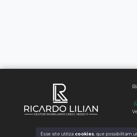
Ri
Ve
Esse site utiliza
cookies
, que possibilitam