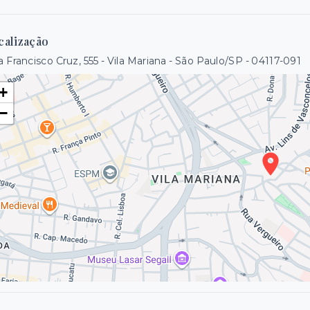
calização
 Francisco Cruz, 555 - Vila Mariana - São Paulo/SP
- 04117-091
+
−