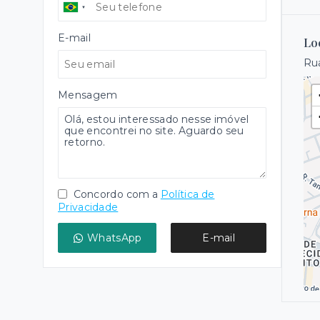
E-mail
Lo
Rua
Mensagem
Concordo com a
Política de
Privacidade
WhatsApp
E-mail