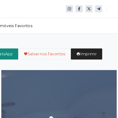
Imóveis Favoritos
atsApp
Salvar nos Favoritos
Imprimir