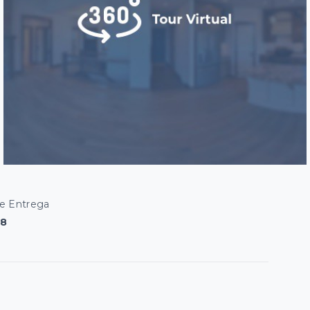
De Entrega
28