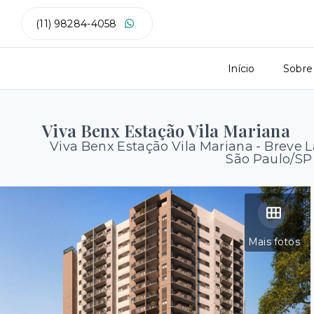
(11) 98284-4058
Início
Sobre
Viva Benx Estação Vila Mariana
Viva Benx Estação Vila Mariana - Breve
São Paulo/SP
Mais fotos