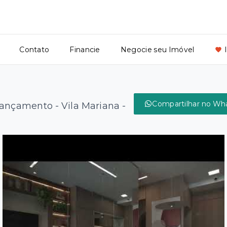
Contato
Financie
Negocie seu Imóvel
Compartilhar no Wh
 Lançamento -
Vila Mariana -