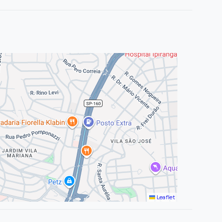
Leaflet