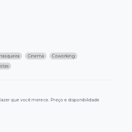
rasqueira
Cinema
Coworking
estas
zer que você merece. Preço e disponibilidade