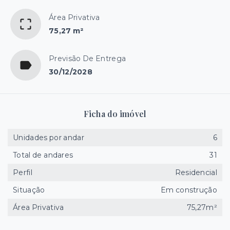
Área Privativa
75,27 m²
Previsão De Entrega
30/12/2028
Ficha do imóvel
Unidades por andar
6
Total de andares
31
Perfil
Residencial
Situação
Em construção
Área Privativa
75,27m²