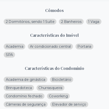
Cômodos
2 Dormitórios, sendo 1 Suíte
2 Banheiros
1 Vaga
Características do Imóvel
Academia
Ar condicionado central
Portaria
SPA
Características do Condomínio
Academia de ginástica
Bicicletário
Brinquedoteca
Churrasqueira
Condomínio fechado
Coworking
Câmeras de segurança
Elevador de serviço