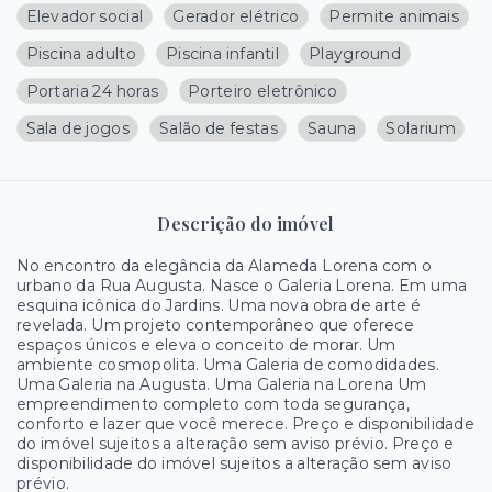
Elevador social
Gerador elétrico
Permite animais
Piscina adulto
Piscina infantil
Playground
Portaria 24 horas
Porteiro eletrônico
Sala de jogos
Salão de festas
Sauna
Solarium
Descrição do imóvel
No encontro da elegância da Alameda Lorena com o
urbano da Rua Augusta. Nasce o Galeria Lorena. Em uma
esquina icônica do Jardins. Uma nova obra de arte é
revelada. Um projeto contemporâneo que oferece
espaços únicos e eleva o conceito de morar. Um
ambiente cosmopolita. Uma Galeria de comodidades.
Uma Galeria na Augusta. Uma Galeria na Lorena Um
empreendimento completo com toda segurança,
conforto e lazer que você merece. Preço e disponibilidade
do imóvel sujeitos a alteração sem aviso prévio. Preço e
disponibilidade do imóvel sujeitos a alteração sem aviso
prévio.