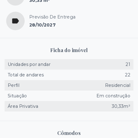
30,33 m²
Previsão De Entrega
28/10/2027
Ficha do imóvel
Unidades por andar
21
Total de andares
22
Perfil
Residencial
Situação
Em construção
Área Privativa
30,33m²
Cômodos