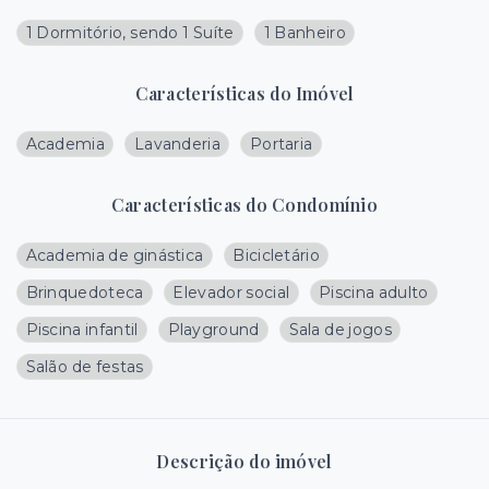
1 Dormitório, sendo 1 Suíte
1 Banheiro
Características do Imóvel
Academia
Lavanderia
Portaria
Características do Condomínio
Academia de ginástica
Bicicletário
Brinquedoteca
Elevador social
Piscina adulto
Piscina infantil
Playground
Sala de jogos
Salão de festas
Descrição do imóvel