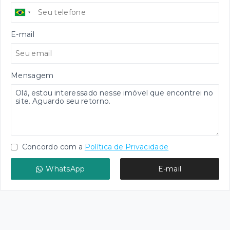
E-mail
Mensagem
Concordo com a
Política de Privacidade
WhatsApp
E-mail