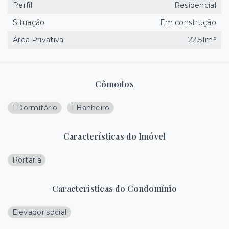
Perfil
Residencial
Situação
Em construção
Área Privativa
22,51m²
Cômodos
1 Dormitório
1 Banheiro
Características do Imóvel
Portaria
Características do Condomínio
Elevador social