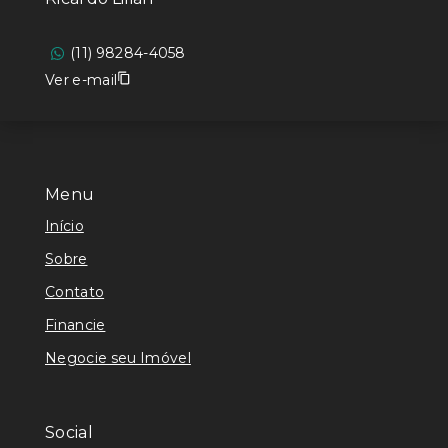
(11) 98284-4058
Ver e-mail
Menu
Início
Sobre
Contato
Financie
Negocie seu Imóvel
Social