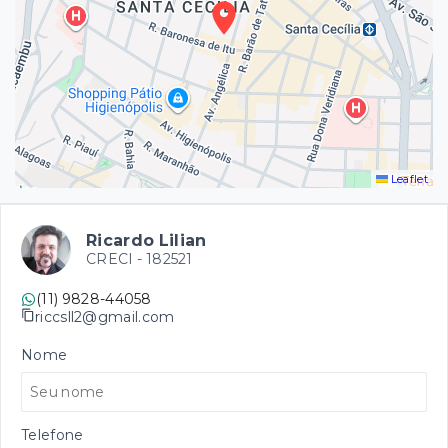
Leaflet
Ricardo Lilian
CRECI -
182521
(11) 9828-44058
riccsll2@gmail.com
Nome
Telefone