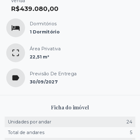
Venda
R$439.080,00
Dormitórios
1 Dormitório
Área Privativa
22,51 m²
Previsão De Entrega
30/09/2027
Ficha do imóvel
Unidades por andar
24
Total de andares
5