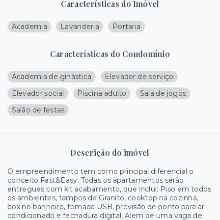
Características do Imóvel
Academia
Lavanderia
Portaria
Características do Condomínio
Academia de ginástica
Elevador de serviço
Elevador social
Piscina adulto
Sala de jogos
Salão de festas
Descrição do imóvel
O empreendimento tem como principal diferencial o
conceito Fast&Easy. Todas os apartamentos serão
entregues com kit acabamento, que inclui: Piso em todos
os ambientes, tampos de Granito, cooktop na cozinha,
box no banheiro, tomada USB, previsão de ponto para ar-
condicionado e fechadura digital. Alem de uma vaga de