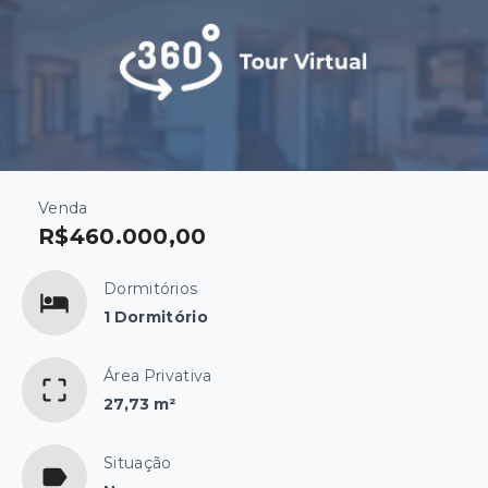
Venda
R$460.000,00
Dormitórios
1 Dormitório
Área Privativa
27,73 m²
Situação