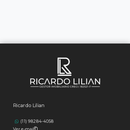
Ricardo Lilian
(11) 98284-4058
Ver e-mail