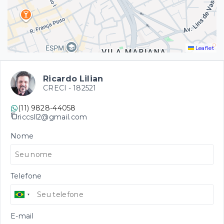
Leaflet
Ricardo Lilian
CRECI -
182521
(11) 9828-44058
riccsll2@gmail.com
Nome
Telefone
E-mail