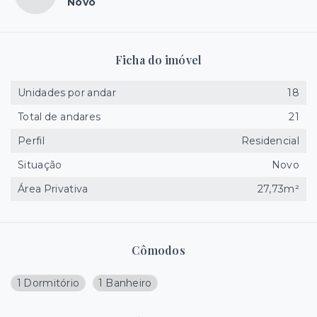
Novo
Ficha do imóvel
Unidades por andar
18
Total de andares
21
Perfil
Residencial
Situação
Novo
Área Privativa
27,73m²
Cômodos
1 Dormitório
1 Banheiro