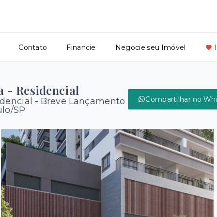
Contato
Financie
Negocie seu Imóvel
 - Residencial
Compartilhar no Wh
idencial - Breve Lançamento
ulo/SP