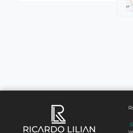
Ri
Ve