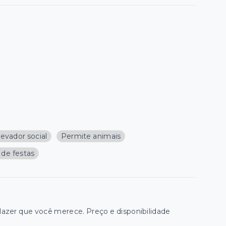
levador social
Permite animais
 de festas
zer que você merece. Preço e disponibilidade