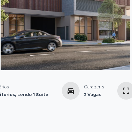
rios
Garagens
tórios, sendo 1 Suíte
2 Vagas