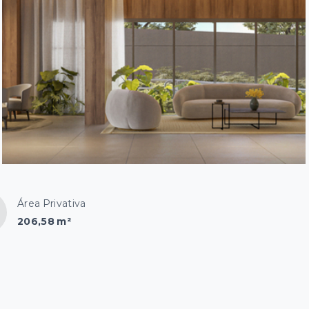
Área Privativa
206,58 m²