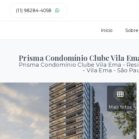
(11) 98284-4058
Início
Sobre
Prisma Condomínio Clube Vila Ema
Prisma Condomínio Clube Vila Ema - Res
-
Vila Ema - São Pa
Mais fotos