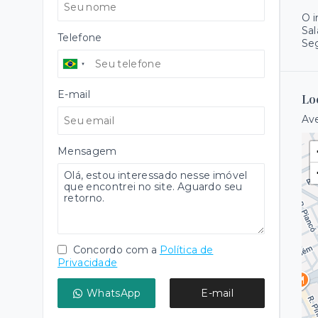
O 
Sal
Telefone
Se
E-mail
Lo
Ave
Mensagem
Concordo com a
Política de
Privacidade
WhatsApp
E-mail