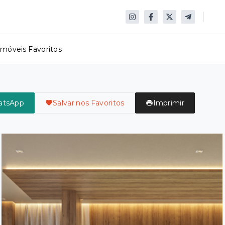
Imóveis Favoritos
atsApp
Salvar nos Favoritos
Imprimir