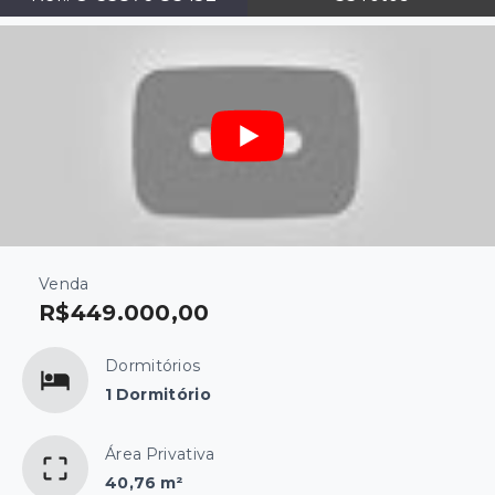
Venda
R$449.000,00
Dormitórios
1 Dormitório
Área Privativa
40,76 m²