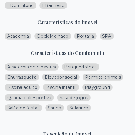
1 Dormitório
1 Banheiro
Características do Imóvel
Academia
Deck Molhado
Portaria
SPA
Características do Condomínio
Academia de ginástica
Brinquedoteca
Churrasqueira
Elevador social
Permite animais
Piscina adulto
Piscina infantil
Playground
Quadra poliesportiva
Sala de jogos
Salão de festas
Sauna
Solarium
Descrição do imóvel