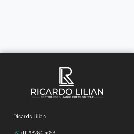
Ricardo Lilian
(11) 98284-4058