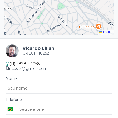
Leaflet
Ricardo Lilian
CRECI -
182521
(11) 9828-44058
riccsll2@gmail.com
Nome
Telefone