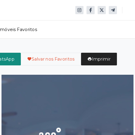
Imóveis Favoritos
atsApp
Salvar nos Favoritos
Imprimir