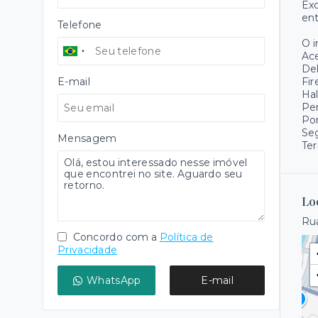
Exc
ent
Telefone
O 
Ace
Del
E-mail
Fir
Hal
Pe
Pon
Se
Mensagem
Ter
Lo
Rua
Concordo com a
Política de
Privacidade
WhatsApp
E-mail