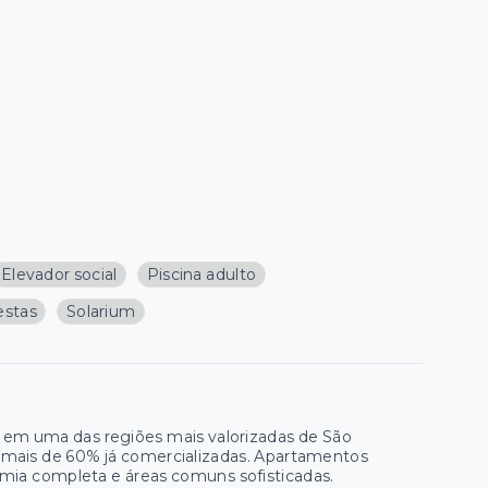
Elevador social
Piscina adulto
estas
Solarium
e em uma das regiões mais valorizadas de São
m mais de 60% já comercializadas. Apartamentos
mia completa e áreas comuns sofisticadas.