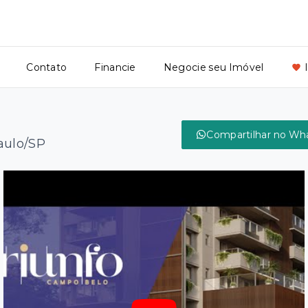
Contato
Financie
Negocie seu Imóvel
Compartilhar no Wh
aulo/SP