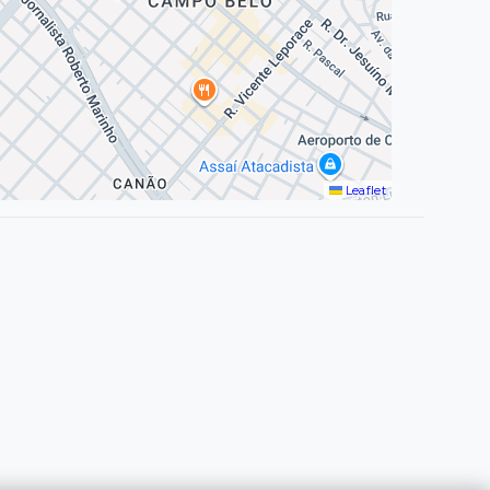
Leaflet