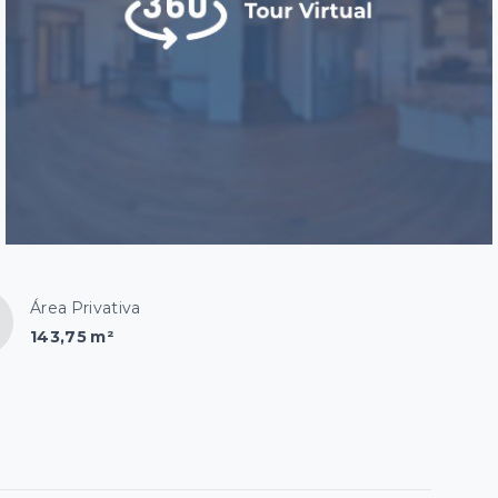
Área Privativa
143,75 m²