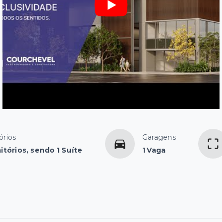
órios
Garagens
itórios, sendo 1 Suíte
1 Vaga