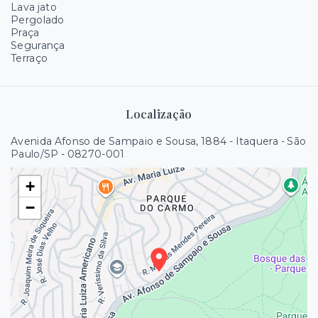
Lava jato
Pergolado
Praça
Segurança
Terraço
Localização
Avenida Afonso de Sampaio e Sousa, 1884 - Itaquera - São
Paulo/SP
- 08270-001
+
−