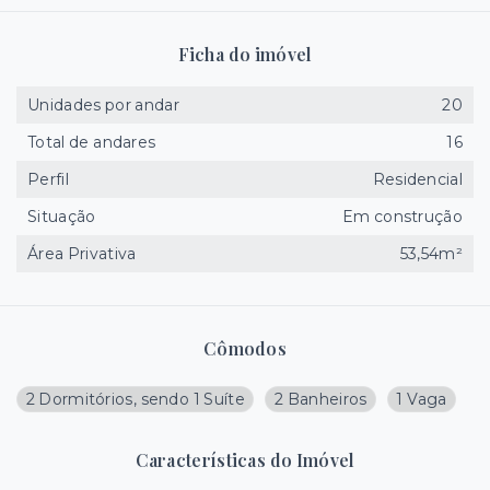
Ficha do imóvel
Unidades por andar
20
Total de andares
16
Perfil
Residencial
Situação
Em construção
Área Privativa
53,54m²
Cômodos
2 Dormitórios, sendo 1 Suíte
2 Banheiros
1 Vaga
Características do Imóvel