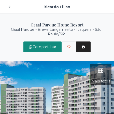
Ricardo Lilian
Graal Parque Home Resort
Graal Parque - Breve Lançamento -
Itaquera - São
Paulo/SP
Compartilhar
Mais fotos