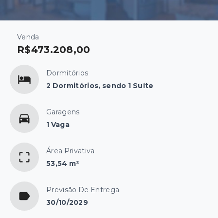
Venda
R$473.208,00
Dormitórios
2 Dormitórios, sendo 1 Suíte
Garagens
1 Vaga
Área Privativa
53,54 m²
Previsão De Entrega
30/10/2029