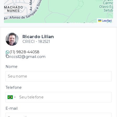
Leaflet
Ricardo Lilian
CRECI -
182521
(11) 9828-44058
riccsll2@gmail.com
Nome
Telefone
E-mail