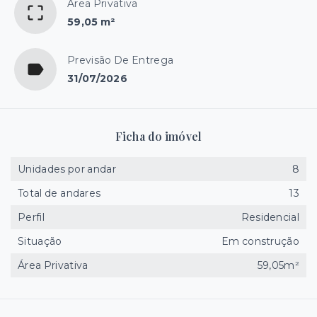
Área Privativa
59,05 m²
Previsão De Entrega
31/07/2026
Ficha do imóvel
Unidades por andar
8
Total de andares
13
Perfil
Residencial
Situação
Em construção
Área Privativa
59,05m²