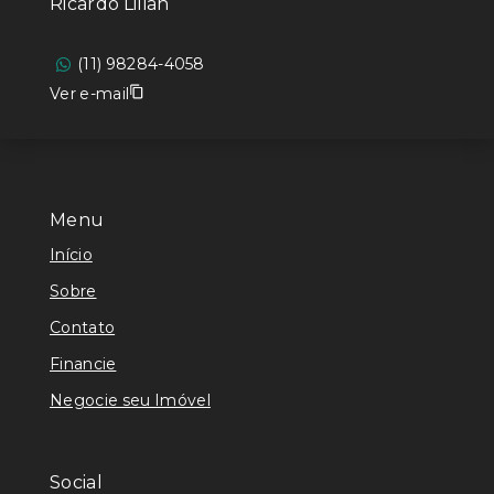
Ricardo Lilian
(11) 98284-4058
Ver e-mail
Menu
Início
Sobre
Contato
Financie
Negocie seu Imóvel
Social