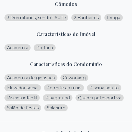
Cômodos
3 Dormitórios, sendo 1 Suíte
2 Banheiros
1 Vaga
Características do Imóvel
Academia
Portaria
Características do Condomínio
Academia de ginástica
Coworking
Elevador social
Permite animais
Piscina adulto
Piscina infantil
Playground
Quadra poliesportiva
Salão de festas
Solarium