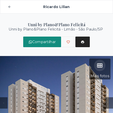
Ricardo Lilian
Unni by Plano&Plano Felicitá
Unni by Plano&Plano Felicitá -
Limão - São Paulo/SP
Compartilhar
Mais fotos