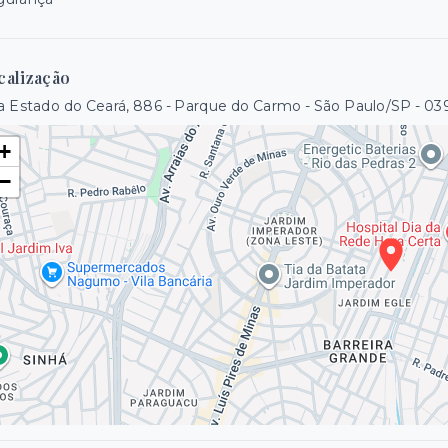
calização
 Estado do Ceará, 886 - Parque do Carmo - São Paulo/SP
- 03
+
−