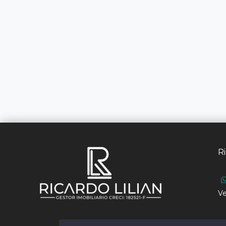
Ri
Ve