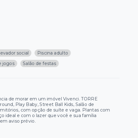
levador social
Piscina adulto
e jogos
Salão de festas
ssência de morar em um imóvel Vivenci. TORRE
nd, Play Baby, Street Ball Kids, Salão de
rmitórios, com opção de suíte e vaga. Plantas com
o ideal e com o lazer que você e sua família
em aviso prévio.