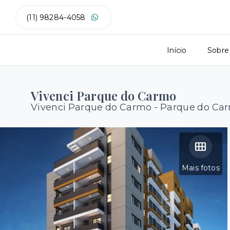
(11) 98284-4058
Início
Sobre
Vivenci Parque do Carmo
Vivenci Parque do Carmo -
Parque do Car
Mais fotos