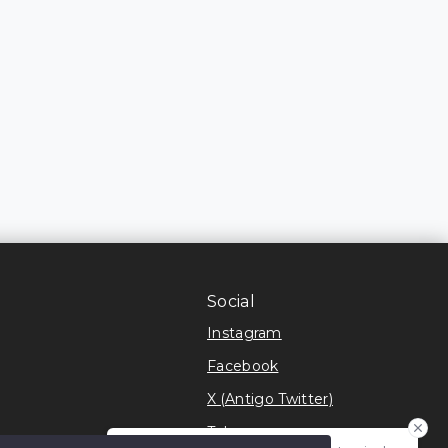
Social
Instagram
Facebook
X (Antigo Twitter)
Telegram