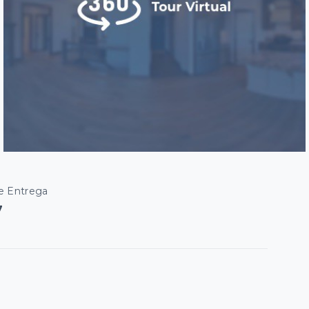
e Entrega
7