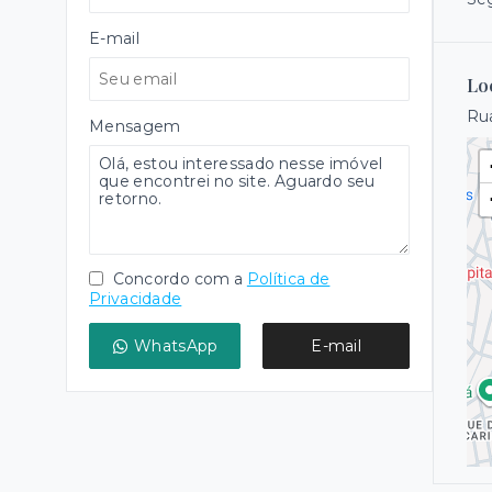
E-mail
Lo
Rua
Mensagem
Concordo com a
Política de
Privacidade
WhatsApp
E-mail