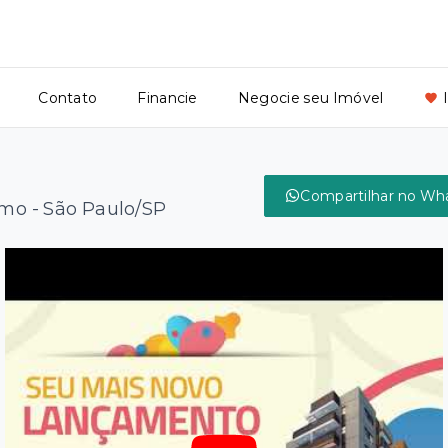
Contato
Financie
Negocie seu Imóvel
Compartilhar no Wh
mo - São Paulo/SP