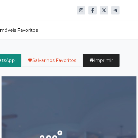
Imóveis Favoritos
atsApp
Salvar nos Favoritos
Imprimir