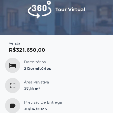
Venda
R$321.650,00
Dormitórios
2 Dormitórios
Área Privativa
37,18 m²
Previsão De Entrega
30/04/2026