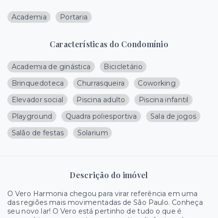
Academia
Portaria
Características do Condomínio
Academia de ginástica
Bicicletário
Brinquedoteca
Churrasqueira
Coworking
Elevador social
Piscina adulto
Piscina infantil
Playground
Quadra poliesportiva
Sala de jogos
Salão de festas
Solarium
Descrição do imóvel
O Vero Harmonia chegou para virar referência em uma
das regiões mais movimentadas de São Paulo. Conheça
seu novo lar! O Vero está pertinho de tudo o que é