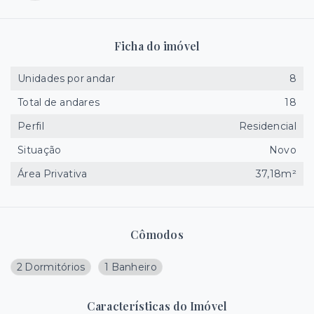
Ficha do imóvel
Unidades por andar
8
Total de andares
18
Perfil
Residencial
Situação
Novo
Área Privativa
37,18m²
Cômodos
2 Dormitórios
1 Banheiro
Características do Imóvel