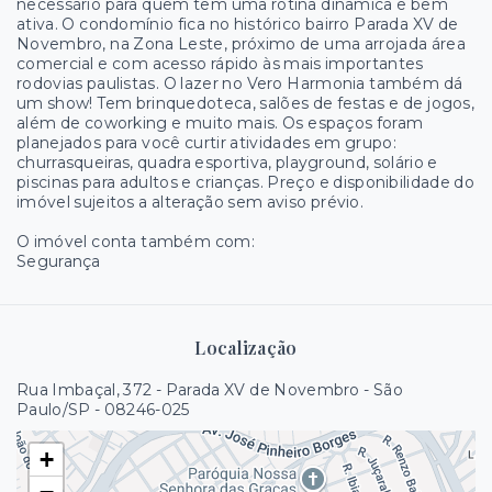
necessário para quem tem uma rotina dinâmica e bem
ativa. O condomínio fica no histórico bairro Parada XV de
Novembro, na Zona Leste, próximo de uma arrojada área
comercial e com acesso rápido às mais importantes
rodovias paulistas. O lazer no Vero Harmonia também dá
um show! Tem brinquedoteca, salões de festas e de jogos,
além de coworking e muito mais. Os espaços foram
planejados para você curtir atividades em grupo:
churrasqueiras, quadra esportiva, playground, solário e
piscinas para adultos e crianças. Preço e disponibilidade do
imóvel sujeitos a alteração sem aviso prévio.
O imóvel conta também com:
Segurança
Localização
Rua Imbaçal, 372 - Parada XV de Novembro - São
Paulo/SP
- 08246-025
+