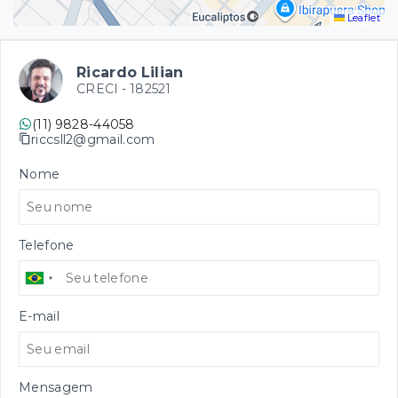
Leaflet
Ricardo Lilian
CRECI -
182521
(11) 9828-44058
riccsll2@gmail.com
Nome
Telefone
E-mail
Mensagem