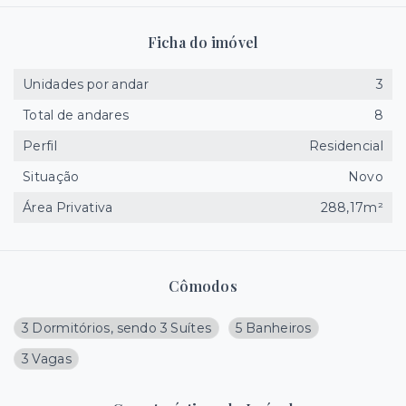
Ficha do imóvel
Unidades por andar
3
Total de andares
8
Perfil
Residencial
Situação
Novo
Área Privativa
288,17m²
Cômodos
3 Dormitórios, sendo 3 Suítes
5 Banheiros
3 Vagas