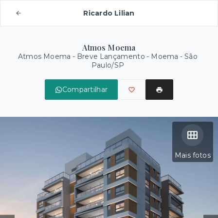
Ricardo Lilian
Atmos Moema
Atmos Moema - Breve Lançamento -
Moema - São
Paulo/SP
Compartilhar
Mais fotos