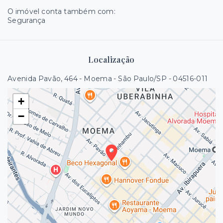
O imóvel conta também com:
Segurança
Localização
Avenida Pavão, 464 - Moema - São Paulo/SP
- 04516-011
+
−