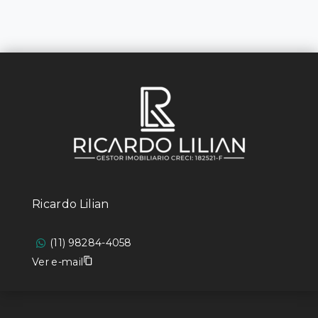
Ricardo Lilian
(11) 98284-4058
Ver e-mail