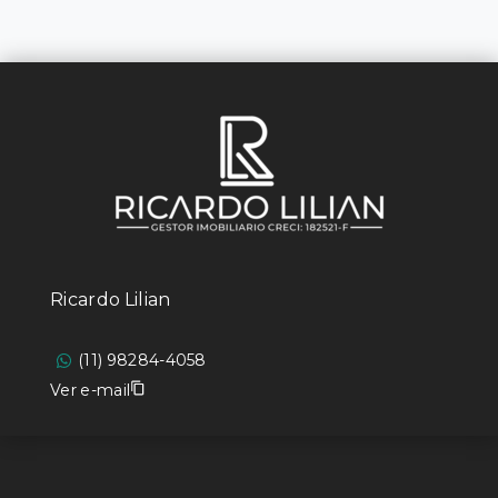
Ricardo Lilian
(11) 98284-4058
Ver e-mail