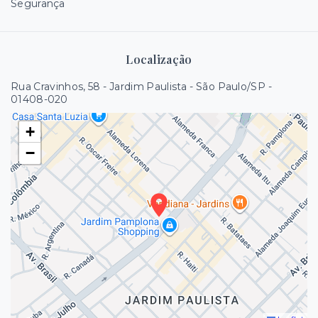
Segurança
Localização
Rua Cravinhos, 58 - Jardim Paulista - São Paulo/SP
-
01408-020
+
−