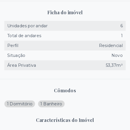
Ficha do imóvel
Unidades por andar
6
Total de andares
1
Perfil
Residencial
Situação
Novo
Área Privativa
53,37m²
Cômodos
1 Dormitório
1 Banheiro
Características do Imóvel