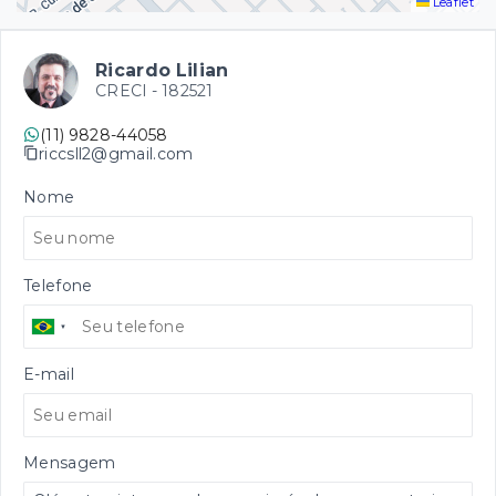
Leaflet
Ricardo Lilian
CRECI -
182521
(11) 9828-44058
riccsll2@gmail.com
Nome
Telefone
E-mail
Mensagem