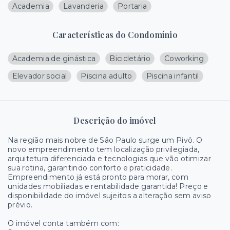
Academia
Lavanderia
Portaria
Características do Condomínio
Academia de ginástica
Bicicletário
Coworking
Elevador social
Piscina adulto
Piscina infantil
Descrição do imóvel
Na região mais nobre de São Paulo surge um Pivô. O
novo empreendimento tem localização privilegiada,
arquitetura diferenciada e tecnologias que vão otimizar
sua rotina, garantindo conforto e praticidade.
Empreendimento já está pronto para morar, com
unidades mobiliadas e rentabilidade garantida! Preço e
disponibilidade do imóvel sujeitos a alteração sem aviso
prévio.
O imóvel conta também com: