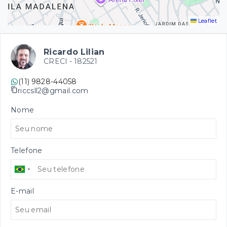
Leaflet
Ricardo Lilian
CRECI -
182521
(11) 9828-44058
riccsll2@gmail.com
Nome
Telefone
E-mail