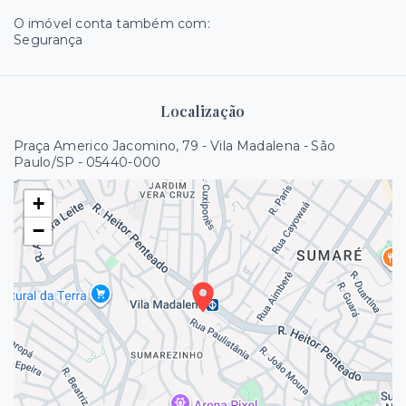
O imóvel conta também com:
Segurança
Localização
Praça Americo Jacomino, 79 - Vila Madalena - São
Paulo/SP
- 05440-000
+
−