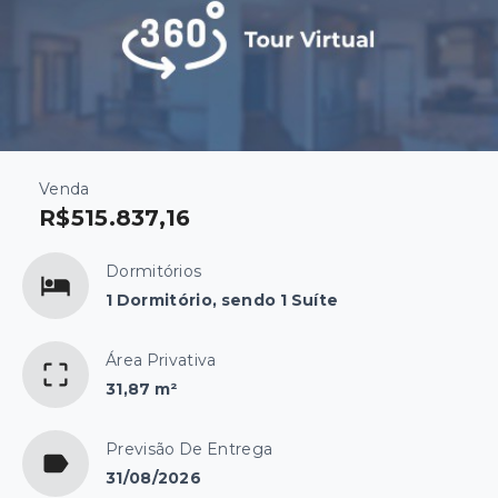
Venda
R$515.837,16
Dormitórios
1 Dormitório, sendo 1 Suíte
Área Privativa
31,87 m²
Previsão De Entrega
31/08/2026