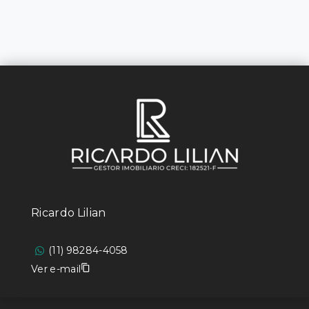
Ricardo Lilian
(11) 98284-4058
Ver e-mail