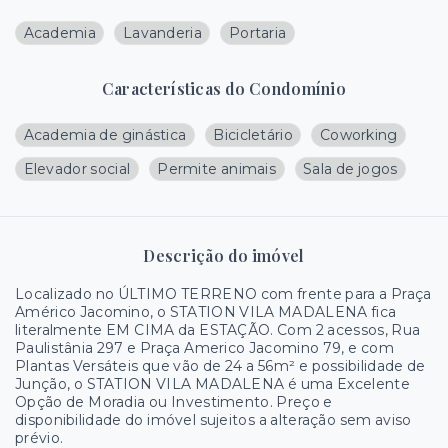
Academia
Lavanderia
Portaria
Características do Condomínio
Academia de ginástica
Bicicletário
Coworking
Elevador social
Permite animais
Sala de jogos
Descrição do imóvel
Localizado no ÚLTIMO TERRENO com frente para a Praça
Américo Jacomino, o STATION VILA MADALENA fica
literalmente EM CIMA da ESTAÇÃO. Com 2 acessos, Rua
Paulistânia 297 e Praça Americo Jacomino 79, e com
Plantas Versáteis que vão de 24 a 56m² e possibilidade de
Junção, o STATION VILA MADALENA é uma Excelente
Opção de Moradia ou Investimento. Preço e
disponibilidade do imóvel sujeitos a alteração sem aviso
prévio.