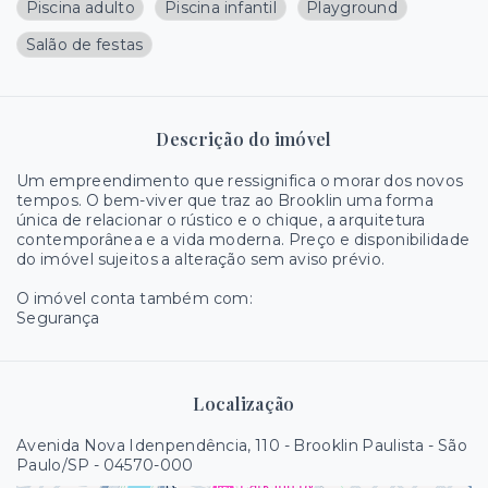
Piscina adulto
Piscina infantil
Playground
Salão de festas
Descrição do imóvel
Um empreendimento que ressignifica o morar dos novos
tempos. O bem-viver que traz ao Brooklin uma forma
única de relacionar o rústico e o chique, a arquitetura
contemporânea e a vida moderna. Preço e disponibilidade
do imóvel sujeitos a alteração sem aviso prévio.
O imóvel conta também com:
Segurança
Localização
Avenida Nova Idenpendência, 110 - Brooklin Paulista - São
Paulo/SP
- 04570-000