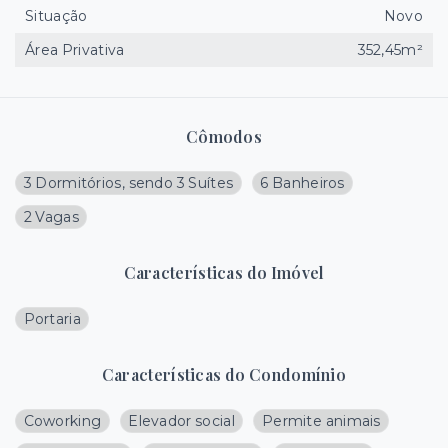
Situação
Novo
Área Privativa
352,45m²
Cômodos
3 Dormitórios, sendo 3 Suítes
6 Banheiros
2 Vagas
Características do Imóvel
Portaria
Características do Condomínio
Coworking
Elevador social
Permite animais