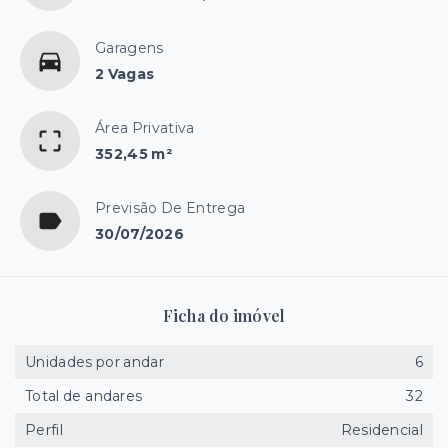
Garagens
2 Vagas
Área Privativa
352,45 m²
Previsão De Entrega
30/07/2026
Ficha do imóvel
Unidades por andar
6
Total de andares
32
Perfil
Residencial