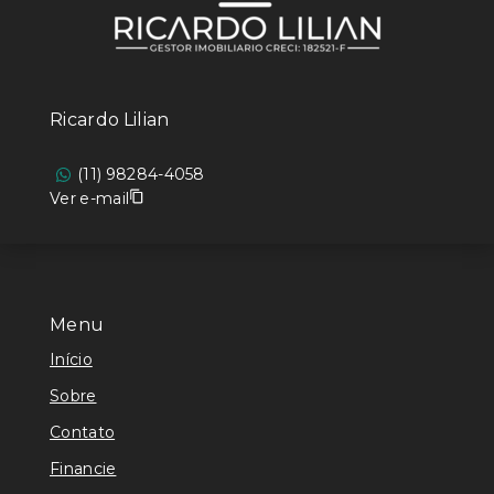
Ricardo Lilian
(11) 98284-4058
Ver e-mail
Menu
Início
Sobre
Contato
Financie