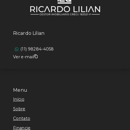
Ricardo Lilian
(11) 98284-4058
Ver e-mail
Menu
Início
Sobre
Contato
Financie