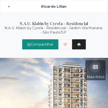
Ricardo Lilian
N.A.U. Klabin by Cyrela - Residencial
N.A.U. Klabin by Cyrela - Residencial -
Jardim Vila Mariana
- São Paulo/SP
Compartilhar
Mais fotos