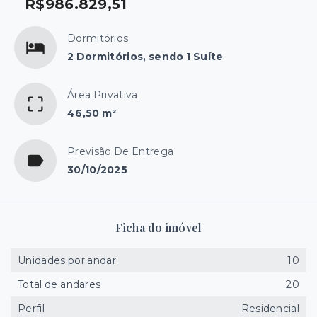
R$986.829,51
Dormitórios
2 Dormitórios, sendo 1 Suíte
Área Privativa
46,50 m²
Previsão De Entrega
30/10/2025
Ficha do imóvel
Unidades por andar
10
Total de andares
20
Perfil
Residencial