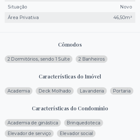
Situação
Novo
Área Privativa
46,50m²
Cômodos
2 Dormitórios, sendo 1 Suíte
2 Banheiros
Características do Imóvel
Academia
Deck Molhado
Lavanderia
Portaria
Características do Condomínio
Academia de ginástica
Brinquedoteca
Elevador de serviço
Elevador social