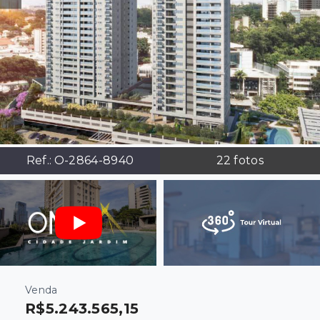
Ref.:
O-2864-8940
22
fotos
Venda
R$5.243.565,15