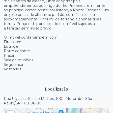
mais nobres da cidade, junto aos principais
empreendimentos ao longo do Rio Pinheiros, em frente
ao principal cartão postal paulistano, a Ponte Estaiada. Um
projeto único, de altíssimo padrão, com 4 suítes em
aproximadamente 11 mil m² de terreno e apenas duas
torres. Preço e disponibilidade do imóvel sujeitos a
alteração sem aviso prévio.
O imóvel conta também com:
Fire place
Lounge
Porte cochère
Praça
Sala de reuniões
Segurança
Vestiários
Localização
Rua Ulysses Reis de Mattos, 100 - Morumbi - São
Paulo/SP
- 05686-901