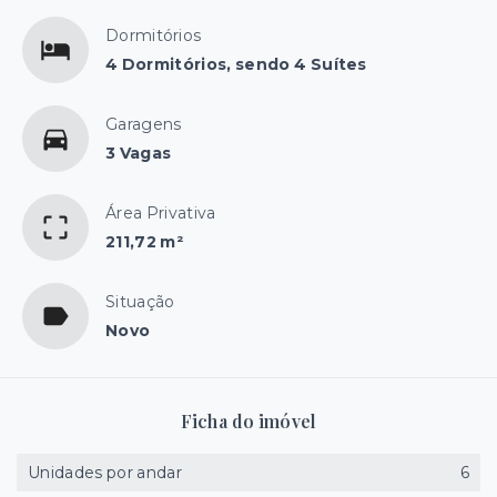
Dormitórios
4 Dormitórios, sendo 4 Suítes
Garagens
3 Vagas
Área Privativa
211,72 m²
Situação
Novo
Ficha do imóvel
Unidades por andar
6