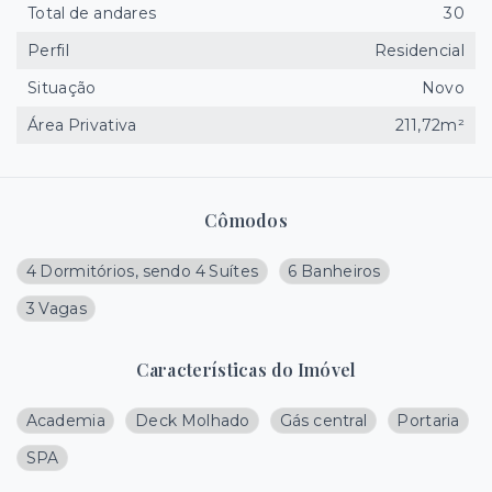
Total de andares
30
Perfil
Residencial
Situação
Novo
Área Privativa
211,72m²
Cômodos
4 Dormitórios, sendo 4 Suítes
6 Banheiros
3 Vagas
Características do Imóvel
Academia
Deck Molhado
Gás central
Portaria
SPA