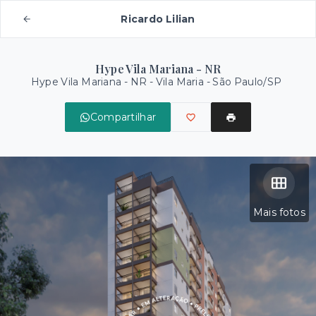
Ricardo Lilian
Hype Vila Mariana - NR
Hype Vila Mariana - NR -
Vila Maria - São Paulo/SP
Compartilhar
Mais fotos