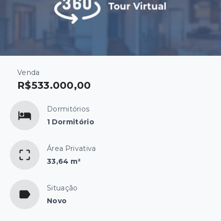
Venda
R$533.000,00
Dormitórios
1 Dormitório
Área Privativa
33,64 m²
Situação
Novo