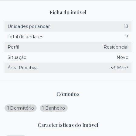
Ficha do imóvel
Unidades por andar
13
Total de andares
3
Perfil
Residencial
Situação
Novo
Área Privativa
33,64m²
Cômodos
1 Dormitório
1 Banheiro
Características do Imóvel