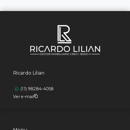
Ricardo Lilian
(11) 98284-4058
Ver e-mail
Menu