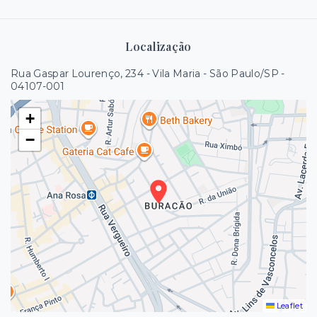
Localização
Rua Gaspar Lourenço, 234 - Vila Maria - São Paulo/SP
-
04107-001
+
−
Leaflet