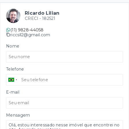
Ricardo Lilian
CRECI -
182521
(11) 9828-44058
riccsll2@gmail.com
Nome
Telefone
E-mail
Mensagem