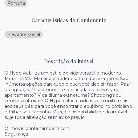
Portaria
Características do Condomínio
Elevador social
Descrição do imóvel
O Hype viabiliza um estilo de vida versátil e moderno.
Morar na Vila Mariana é poder usufruir dos exageros. São
inúmeras opções para tudo o que você decidir fazer. Paz
ou agitação? Gastronomia sofisticada ou delivery no
apartamento? Vida diurna ou noturna? Shoppings ou
centros culturais? O Hype coloca tudo isso e muito mais
aos seus pés, para você encontrar o equilíbrio no cotidiano
e trilhar seu caminho. Preço e disponibilidade do imóvel
sujeitos a alteração sem aviso prévio.
O imóvel conta também com:
Segurança