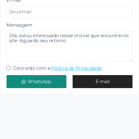
E-mail
Mensagem
Concordo com a
Política de Privacidade
WhatsApp
E-mail