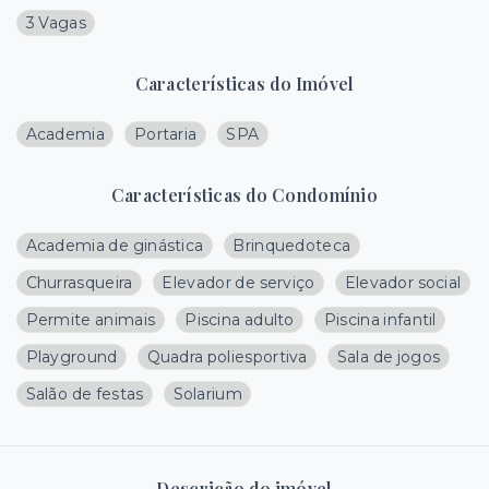
3 Vagas
Características do Imóvel
Academia
Portaria
SPA
Características do Condomínio
Academia de ginástica
Brinquedoteca
Churrasqueira
Elevador de serviço
Elevador social
Permite animais
Piscina adulto
Piscina infantil
Playground
Quadra poliesportiva
Sala de jogos
Salão de festas
Solarium
Descrição do imóvel