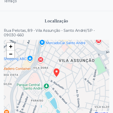
Terraço
Localização
Rua Pelotas, 89 - Vila Assunção - Santo André/SP
-
09030-660
+
−