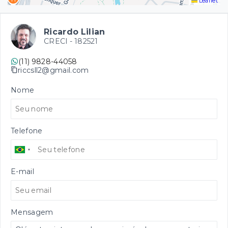
Leaflet
Ricardo Lilian
CRECI -
182521
(11) 9828-44058
riccsll2@gmail.com
Nome
Telefone
E-mail
Mensagem